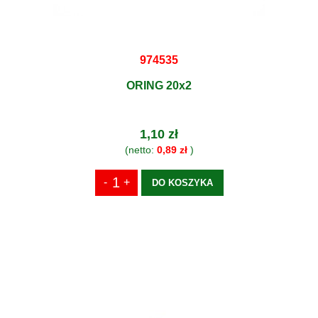
974535
ORING 20x2
1,10 zł
(netto:
0,89 zł
)
DO KOSZYKA