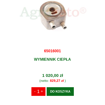
65016001
WYMIENNIK CIEPŁA
1 020,00 zł
(netto:
829,27 zł
)
DO KOSZYKA