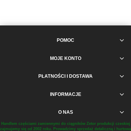
POMOC
MOJE KONTO
PŁATNOŚCI I DOSTAWA
INFORMACJE
O NAS
Handlem częściami zamiennymi do ciągników Zetor produkcji czeskiej
zajmujemy się od 2002 roku.
Prowadzimy sprzedaż detaliczną i hurtową