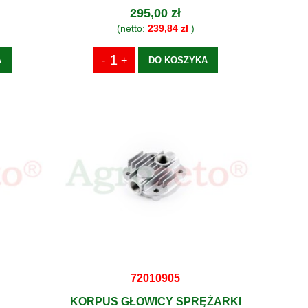
295,00 zł
(netto:
239,84 zł
)
A
DO KOSZYKA
72010905
KORPUS GŁOWICY SPRĘŻARKI