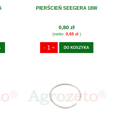
5
PIERŚCIEŃ SEEGERA 18W
0,80 zł
(netto:
0,65 zł
)
A
DO KOSZYKA