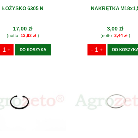
ŁOŻYSKO 6305 N
NAKRĘTKA M18x1,
17,00 zł
3,00 zł
(netto:
13,82 zł
)
(netto:
2,44 zł
)
DO KOSZYKA
DO KOSZYK