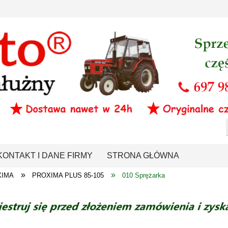
KONTAKT I DANE FIRMY
STRONA GŁÓWNA
»
»
XIMA
PROXIMA PLUS 85-105
010 Sprężarka