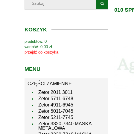
010 S
KOSZYK
produktów:
0
wartość:
0,00 zł
przejdź do koszyka
MENU
CZĘŚCI ZAMIENNE
Zetor 2011 3011
Zetor 5711-6748
Zetor 4911-6945
Zetor 5011-7045
Zetor 5211-7745
Zetor 3320-7340 MASKA
METALOWA