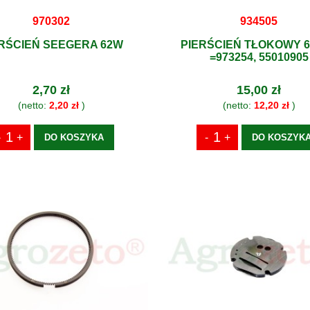
970302
934505
RŚCIEŃ SEEGERA 62W
PIERŚCIEŃ TŁOKOWY 6
=973254, 55010905
2,70 zł
15,00 zł
(netto:
2,20 zł
)
(netto:
12,20 zł
)
DO KOSZYKA
DO KOSZYK