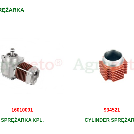
PRĘŻARKA
16010091
934521
SPRĘŻARKA KPL.
CYLINDER SPRĘŻAR