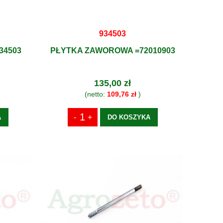
934503
34503
PŁYTKA ZAWOROWA =72010903
135,00 zł
(netto:
109,76 zł
)
A
DO KOSZYKA