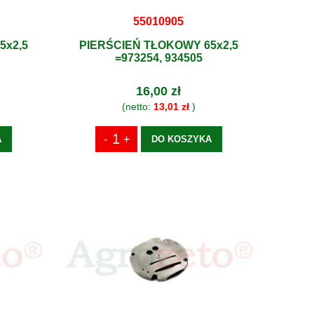
55010905
5x2,5
PIERŚCIEŃ TŁOKOWY 65x2,5
=973254, 934505
16,00 zł
(netto:
13,01 zł
)
A
DO KOSZYKA