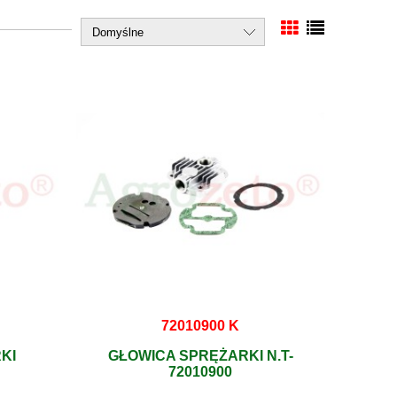
72010900 K
KI
GŁOWICA SPRĘŻARKI N.T-
72010900