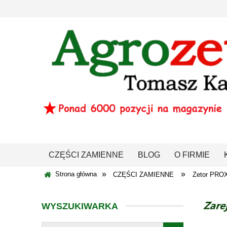
CZĘŚCI ZAMIENNE
BLOG
O FIRMIE
»
»
Strona główna
CZĘŚCI ZAMIENNE
Zetor PRO
WYSZUKIWARKA