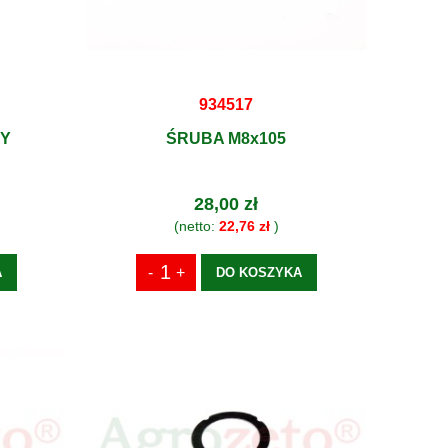
934517
Y
ŚRUBA M8x105
28,00 zł
(netto:
22,76 zł
)
A
DO KOSZYKA