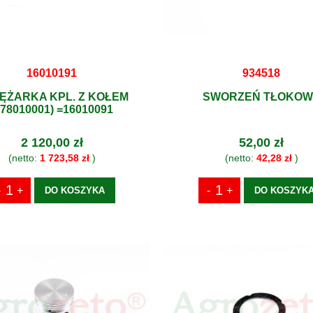
16010191
934518
ĘŻARKA KPL. Z KOŁEM
SWORZEŃ TŁOKOW
+78010001) =16010091
2 120,00 zł
52,00 zł
(netto:
1 723,58 zł
)
(netto:
42,28 zł
)
DO KOSZYKA
DO KOSZYK