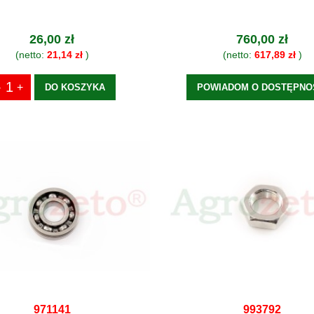
26,00 zł
760,00 zł
(netto:
21,14 zł
)
(netto:
617,89 zł
)
DO KOSZYKA
POWIADOM O DOSTĘPNO
971141
993792