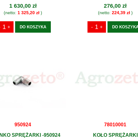
1 630,00 zł
276,00 zł
(netto:
1 325,20 zł
)
(netto:
224,39 zł
)
DO KOSZYKA
DO KOSZYK
950924
78010001
NKO SPRĘŻARKI -950924
KOŁO SPRĘŻARKI