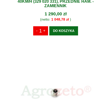
40KM/H (329 020 331), PRZEDNIE HAM. -
ZAMIENNIK
1 290,00 zł
(netto:
1 048,78 zł
)
DO KOSZYKA