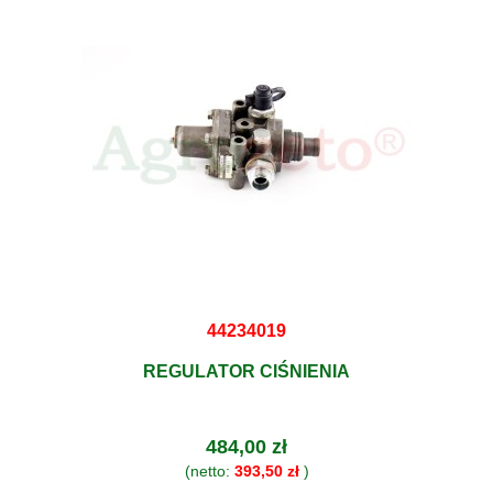
44234019
REGULATOR CIŚNIENIA
484,00 zł
(netto:
393,50 zł
)