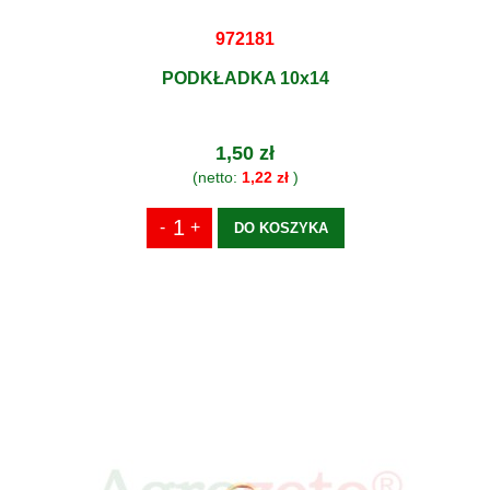
972181
PODKŁADKA 10x14
1,50 zł
(netto:
1,22 zł
)
DO KOSZYKA