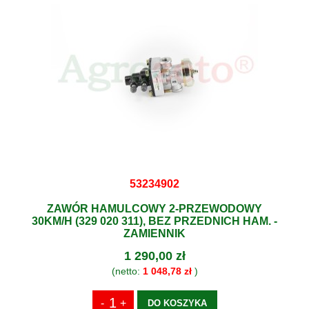
53234902
ZAWÓR HAMULCOWY 2-PRZEWODOWY
30KM/H (329 020 311), BEZ PRZEDNICH HAM. -
ZAMIENNIK
1 290,00 zł
(netto:
1 048,78 zł
)
DO KOSZYKA