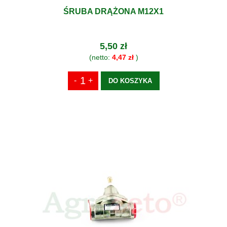
ŚRUBA DRĄŻONA M12X1
5,50 zł
(netto:
4,47 zł
)
DO KOSZYKA