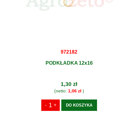
972182
PODKŁADKA 12x16
1,30 zł
(netto:
1,06 zł
)
DO KOSZYKA