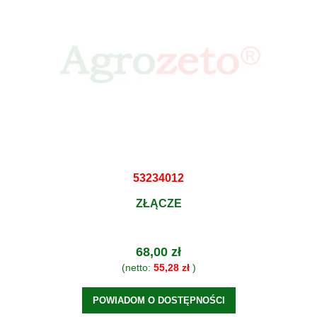
53234012
ZŁĄCZE
68,00 zł
(netto:
55,28 zł
)
POWIADOM O DOSTĘPNOŚCI