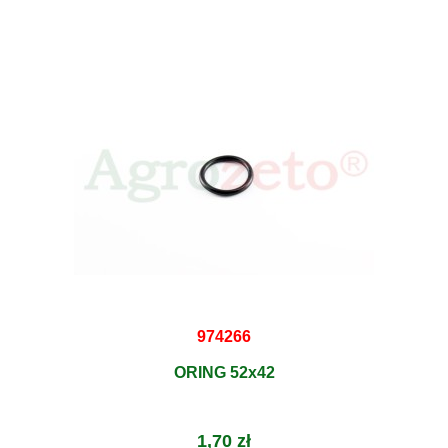
974266
ORING 52x42
1,70 zł