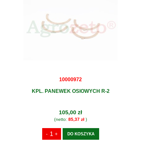
10000972
KPL. PANEWEK OSIOWYCH R-2
105,00 zł
(netto:
85,37 zł
)
DO KOSZYKA