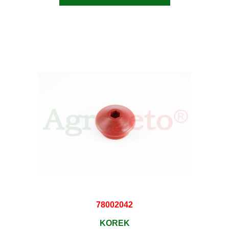
78002042
KOREK