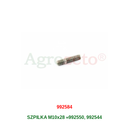
992584
SZPILKA M10x28 =992550, 992544