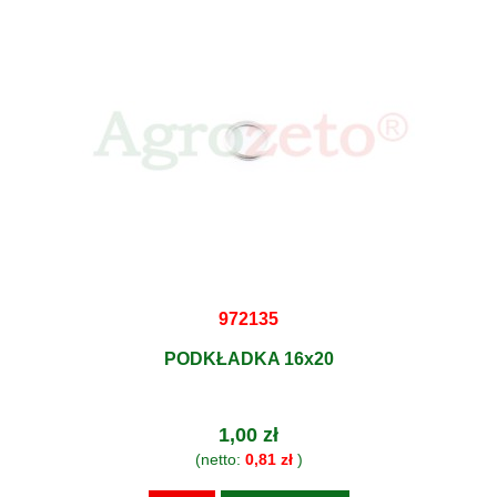
972135
PODKŁADKA 16x20
1,00 zł
(netto:
0,81 zł
)