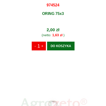
974524
ORING 75x3
2,00 zł
(netto:
1,63 zł
)
DO KOSZYKA