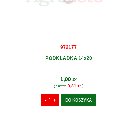
972177
PODKŁADKA 14x20
1,00 zł
(netto:
0,81 zł
)
DO KOSZYKA