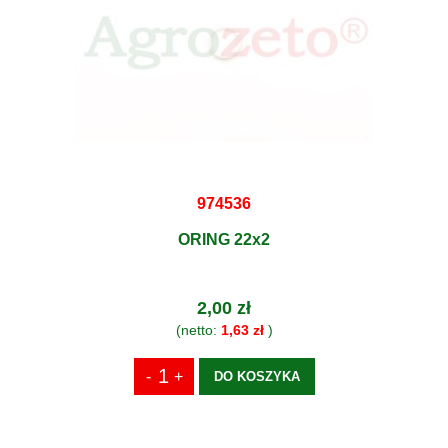
974536
ORING 22x2
2,00 zł
(netto:
1,63 zł
)
DO KOSZYKA