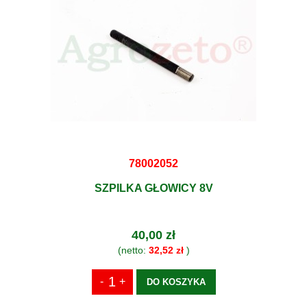
78002052
SZPILKA GŁOWICY 8V
40,00 zł
(netto:
32,52 zł
)
DO KOSZYKA