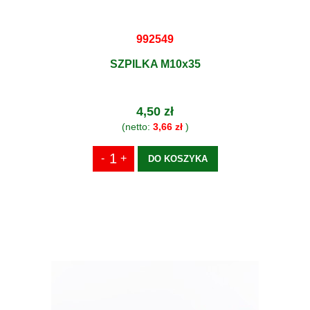
992549
SZPILKA M10x35
4,50 zł
(netto:
3,66 zł
)
DO KOSZYKA