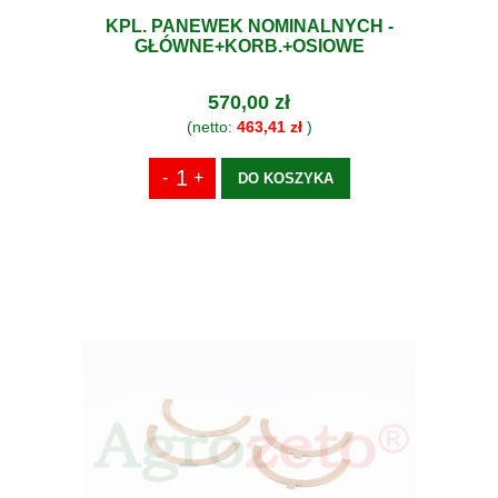
KPL. PANEWEK NOMINALNYCH -
GŁÓWNE+KORB.+OSIOWE
570,00 zł
(netto:
463,41 zł
)
DO KOSZYKA