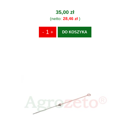
35,00 zł
(netto:
28,46 zł
)
DO KOSZYKA