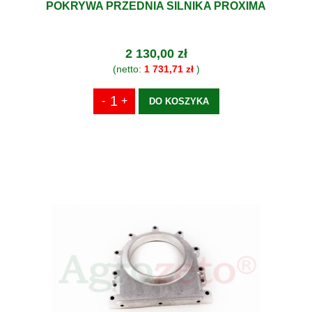
POKRYWA PRZEDNIA SILNIKA PROXIMA
2 130,00 zł
(netto:
1 731,71 zł
)
DO KOSZYKA