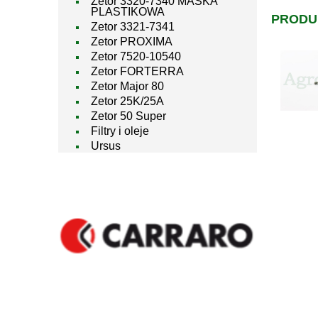
Zetor 3320-7340 MASKA
PLASTIKOWA
PRODU
Zetor 3321-7341
Zetor PROXIMA
Zetor 7520-10540
Zetor FORTERRA
Zetor Major 80
Zetor 25K/25A
Zetor 50 Super
Filtry i oleje
Ursus