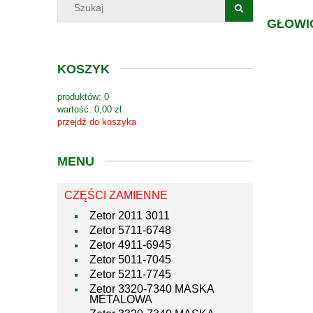
GŁOWIC
KOSZYK
produktów:
0
wartość:
0,00 zł
przejdź do koszyka
MENU
CZĘŚCI ZAMIENNE
Zetor 2011 3011
Zetor 5711-6748
Zetor 4911-6945
Zetor 5011-7045
Zetor 5211-7745
Zetor 3320-7340 MASKA
METALOWA