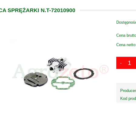
A SPRĘŻARKI N.T-72010900
Dostępnoś
Cena brutt
Cena netto
Producen
Kod prod