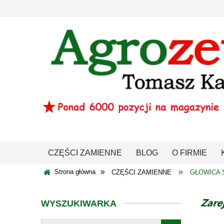
CZĘŚCI ZAMIENNE
BLOG
O FIRMIE
»
»
Strona główna
CZĘŚCI ZAMIENNE
GŁOWICA S
WYSZUKIWARKA