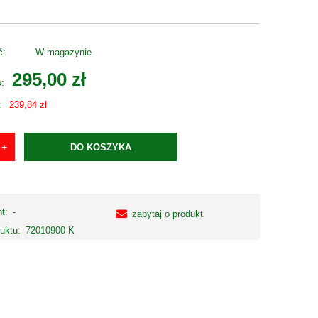
ć:
W magazynie
295,00 zł
o:
:
239,84 zł
DO KOSZYKA
t:
-
zapytaj o produkt
uktu:
72010900 K