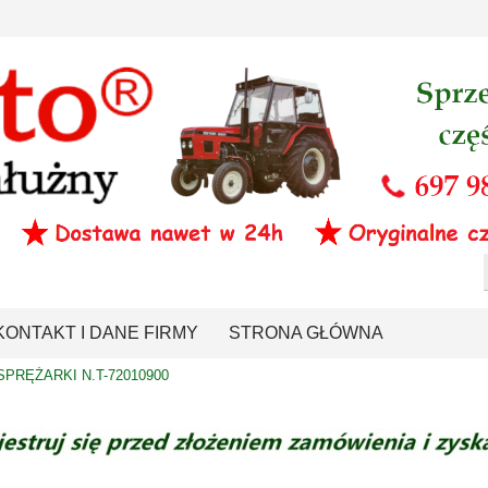
KONTAKT I DANE FIRMY
STRONA GŁÓWNA
PRĘŻARKI N.T-72010900