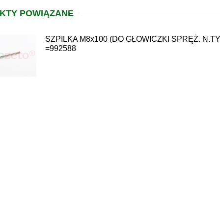
KTY POWIĄZANE
SZPILKA M8x100 (DO GŁOWICZKI SPRĘŻ. N.TY
=992588