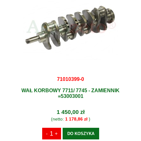
71010399-0
WAŁ KORBOWY 7711/ 7745 - ZAMIENNIK
=53003001
1 450,00 zł
(netto:
1 178,86 zł
)
DO KOSZYKA