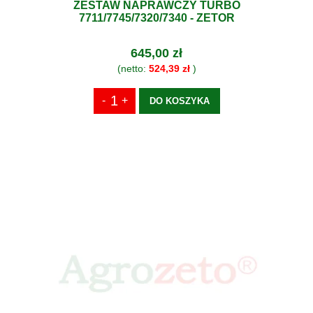
ZESTAW NAPRAWCZY TURBO
7711/7745/7320/7340 - ZETOR
645,00 zł
(netto:
524,39 zł
)
DO KOSZYKA