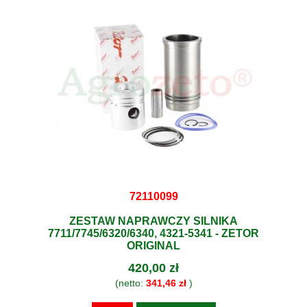
72110099
ZESTAW NAPRAWCZY SILNIKA
7711/7745/6320/6340, 4321-5341 - ZETOR
ORIGINAL
420,00 zł
(netto:
341,46 zł
)