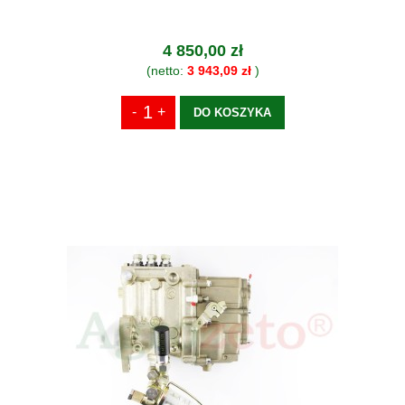
4 850,00 zł
(netto:
3 943,09 zł
)
DO KOSZYKA