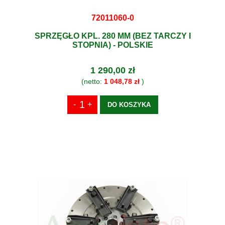
72011060-0
SPRZĘGŁO KPL. 280 MM (BEZ TARCZY I
STOPNIA) - POLSKIE
1 290,00 zł
(netto:
1 048,78 zł
)
DO KOSZYKA