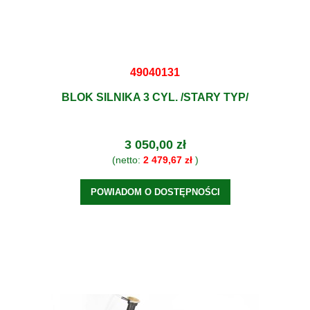
49040131
BLOK SILNIKA 3 CYL. /STARY TYP/
3 050,00 zł
(netto:
2 479,67 zł
)
POWIADOM O DOSTĘPNOŚCI