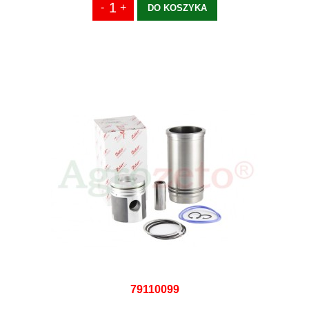
DO KOSZYKA
79110099