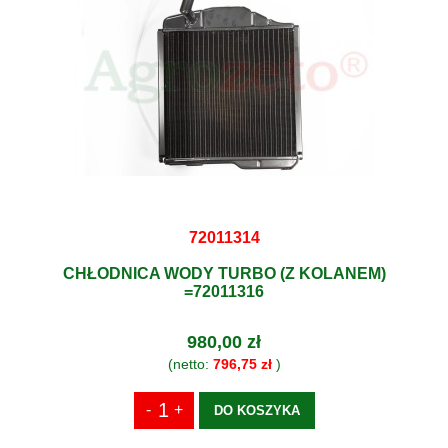
72011314
CHŁODNICA WODY TURBO (Z KOLANEM)
=72011316
980,00 zł
(netto:
796,75 zł
)
DO KOSZYKA