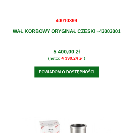
40010399
WAŁ KORBOWY ORYGINAŁ CZESKI =43003001
5 400,00 zł
(netto:
4 390,24 zł
)
POWIADOM O DOSTĘPNOŚCI