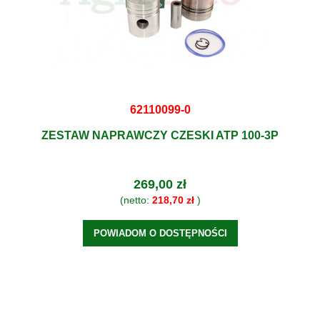
62110099-0
ZESTAW NAPRAWCZY CZESKI ATP 100-3P
269,00 zł
(netto:
218,70 zł
)
POWIADOM O DOSTĘPNOŚCI