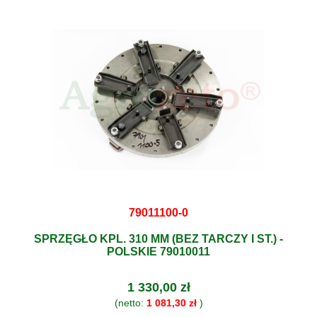
79011100-0
SPRZĘGŁO KPL. 310 MM (BEZ TARCZY I ST.) -
POLSKIE 79010011
1 330,00 zł
(netto:
1 081,30 zł
)