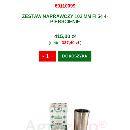
69110099
ZESTAW NAPRAWCZY 102 MM FI 54 4-
PIERŚCIENIE
415,00 zł
(netto:
337,40 zł
)
DO KOSZYKA