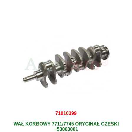
71010399
WAŁ KORBOWY 7711/7745 ORYGINAŁ CZESKI
=53003001