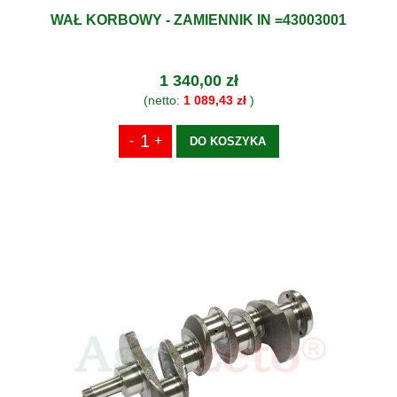
WAŁ KORBOWY - ZAMIENNIK IN =43003001
1 340,00 zł
(netto:
1 089,43 zł
)
DO KOSZYKA