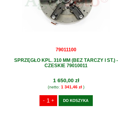
79011100
SPRZĘGŁO KPL. 310 MM (BEZ TARCZY I ST.) -
CZESKIE 79010011
1 650,00 zł
(netto:
1 341,46 zł
)
DO KOSZYKA