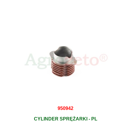
950942
CYLINDER SPRĘŻARKI - PL