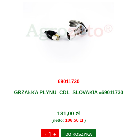
69011730
GRZAŁKA PŁYNU -CDL- SLOVAKIA =69011730
131,00 zł
(netto:
106,50 zł
)
DO KOSZYKA