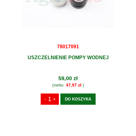
78017091
USZCZELNIENIE POMPY WODNEJ
59,00 zł
(netto:
47,97 zł
)
DO KOSZYKA