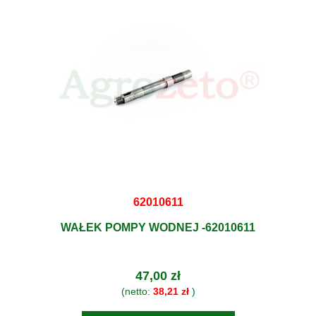
62010611
WAŁEK POMPY WODNEJ -62010611
47,00 zł
(netto:
38,21 zł
)