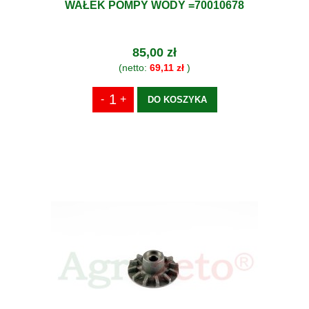
WAŁEK POMPY WODY =70010678
85,00 zł
(netto:
69,11 zł
)
DO KOSZYKA