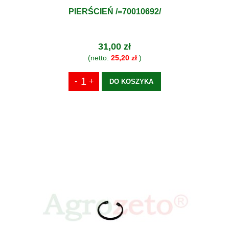
PIERŚCIEŃ /=70010692/
31,00 zł
(netto:
25,20 zł
)
DO KOSZYKA