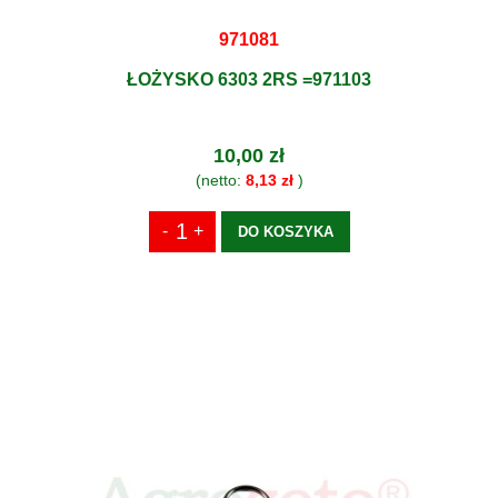
971081
ŁOŻYSKO 6303 2RS =971103
10,00 zł
(netto:
8,13 zł
)
DO KOSZYKA