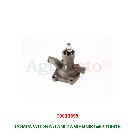
70010695
POMPA WODNA /TANI ZAMIENNIK/ =62010615