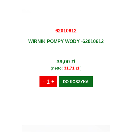
62010612
WIRNIK POMPY WODY -62010612
39,00 zł
(netto:
31,71 zł
)
DO KOSZYKA