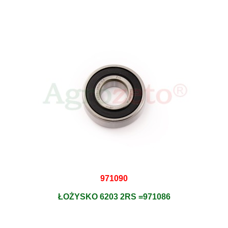
971090
ŁOŻYSKO 6203 2RS =971086