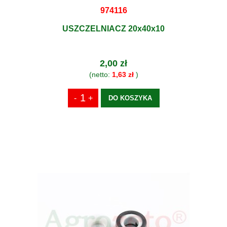
974116
USZCZELNIACZ 20x40x10
2,00 zł
(netto:
1,63 zł
)
DO KOSZYKA