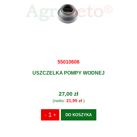
55010606
USZCZELKA POMPY WODNEJ
27,00 zł
(netto:
21,95 zł
)
DO KOSZYKA