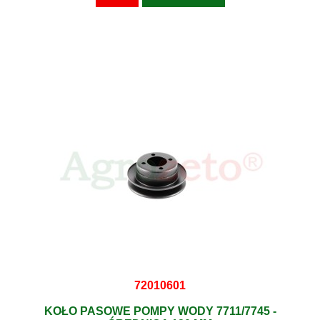
72010601
KOŁO PASOWE POMPY WODY 7711/7745 -