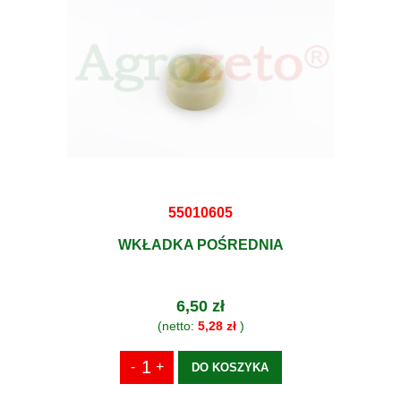
55010605
WKŁADKA POŚREDNIA
6,50 zł
(netto:
5,28 zł
)
DO KOSZYKA