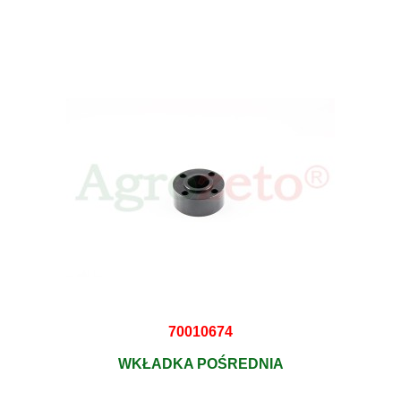
70010674
WKŁADKA POŚREDNIA