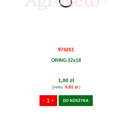
974251
ORING 22x18
1,00 zł
(netto:
0,81 zł
)
DO KOSZYKA