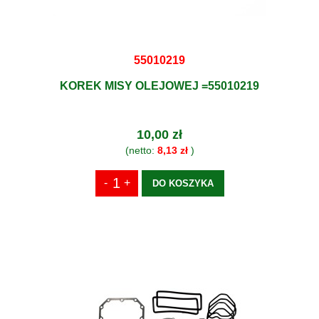
55010219
KOREK MISY OLEJOWEJ =55010219
10,00 zł
(netto:
8,13 zł
)
DO KOSZYKA