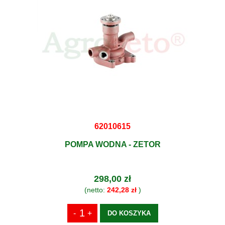
62010615
POMPA WODNA - ZETOR
298,00 zł
(netto:
242,28 zł
)
DO KOSZYKA