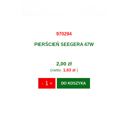
970294
PIERŚCIEŃ SEEGERA 47W
2,00 zł
(netto:
1,63 zł
)
DO KOSZYKA