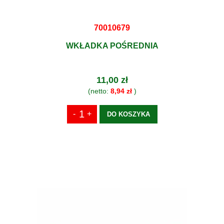
70010679
WKŁADKA POŚREDNIA
11,00 zł
(netto:
8,94 zł
)
DO KOSZYKA