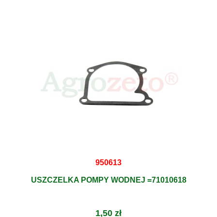
950613
USZCZELKA POMPY WODNEJ =71010618
1,50 zł