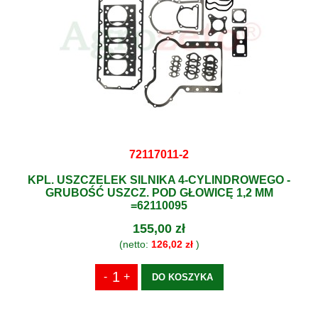
72117011-2
KPL. USZCZELEK SILNIKA 4-CYLINDROWEGO -
GRUBOŚĆ USZCZ. POD GŁOWICĘ 1,2 MM
=62110095
155,00 zł
(netto:
126,02 zł
)
DO KOSZYKA