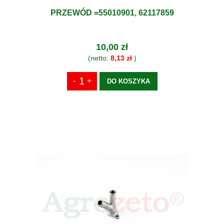
PRZEWÓD =55010901, 62117859
10,00 zł
(netto:
8,13 zł
)
DO KOSZYKA