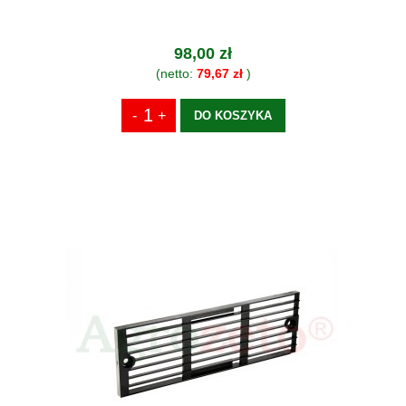
98,00 zł
(netto:
79,67 zł
)
DO KOSZYKA