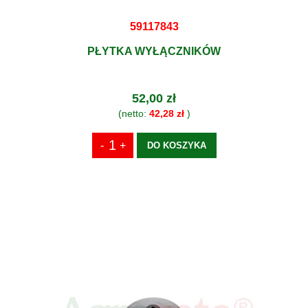
59117843
PŁYTKA WYŁĄCZNIKÓW
52,00 zł
(netto:
42,28 zł
)
DO KOSZYKA