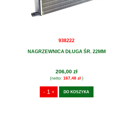
938222
NAGRZEWNICA DŁUGA ŚR. 22MM
206,00 zł
(netto:
167,48 zł
)
DO KOSZYKA