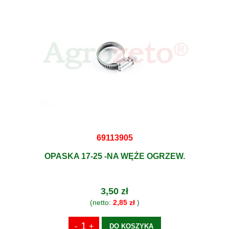
69113905
OPASKA 17-25 -NA WĘŻE OGRZEW.
3,50 zł
(netto:
2,85 zł
)
DO KOSZYKA