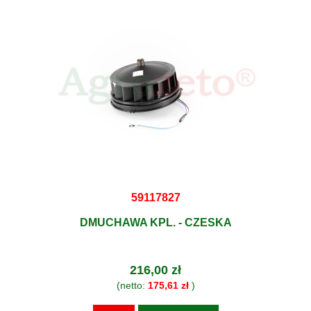
59117827
DMUCHAWA KPL. - CZESKA
216,00 zł
(netto:
175,61 zł
)