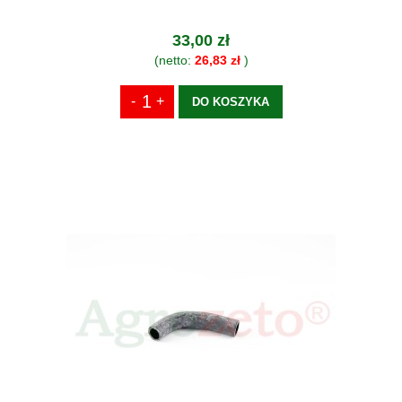
33,00 zł
(netto:
26,83 zł
)
DO KOSZYKA