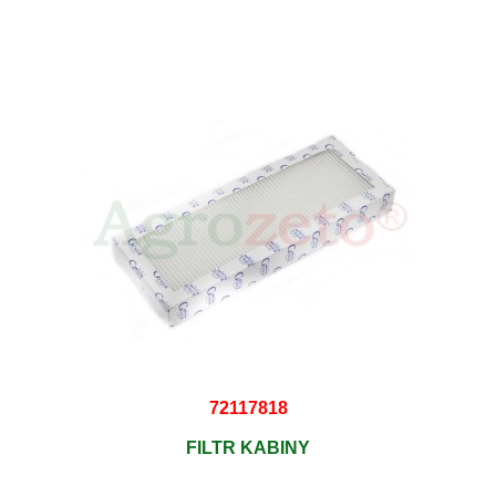
72117818
FILTR KABINY