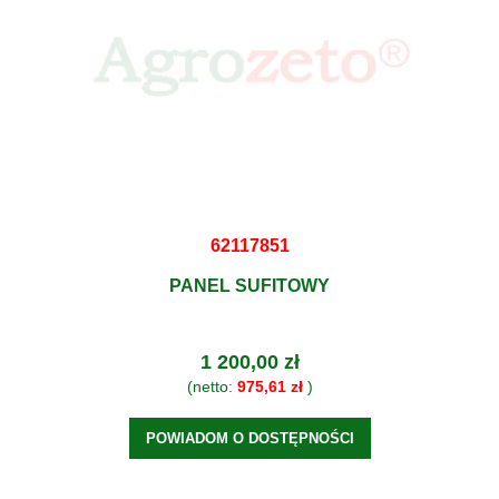
62117851
PANEL SUFITOWY
1 200,00 zł
(netto:
975,61 zł
)
POWIADOM O DOSTĘPNOŚCI