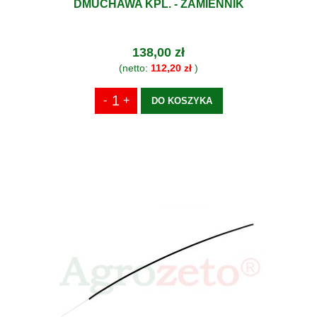
DMUCHAWA KPL. - ZAMIENNIK
138,00 zł
(netto:
112,20 zł
)
DO KOSZYKA