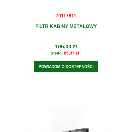
70117811
FILTR KABINY METALOWY
105,00 zł
(netto:
85,37 zł
)
POWIADOM O DOSTĘPNOŚCI