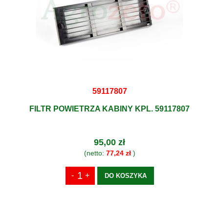
59117807
FILTR POWIETRZA KABINY KPL. 59117807
95,00 zł
(netto:
77,24 zł
)
DO KOSZYKA