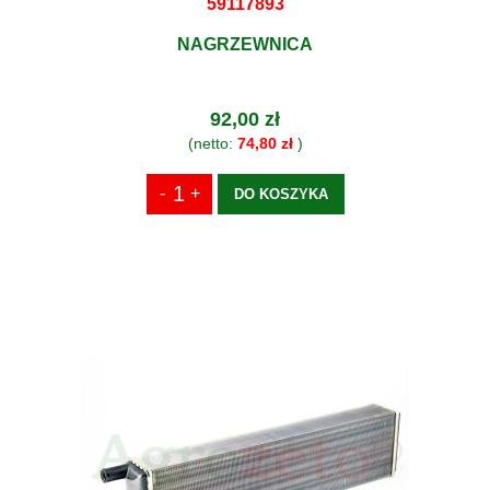
59117893
NAGRZEWNICA
92,00 zł
(netto:
74,80 zł
)
DO KOSZYKA