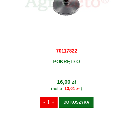
70117822
POKRĘTŁO
16,00 zł
(netto:
13,01 zł
)
DO KOSZYKA