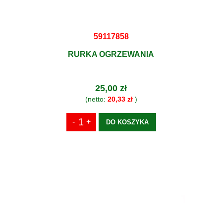
59117858
RURKA OGRZEWANIA
25,00 zł
(netto:
20,33 zł
)
DO KOSZYKA