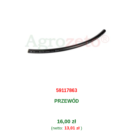
59117863
PRZEWÓD
16,00 zł
(netto:
13,01 zł
)