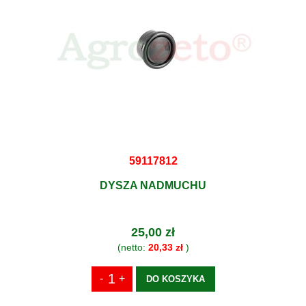
59117812
DYSZA NADMUCHU
25,00 zł
(netto:
20,33 zł
)
DO KOSZYKA