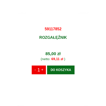
59117852
ROZGAŁĘŹNIK
85,00 zł
(netto:
69,11 zł
)
DO KOSZYKA