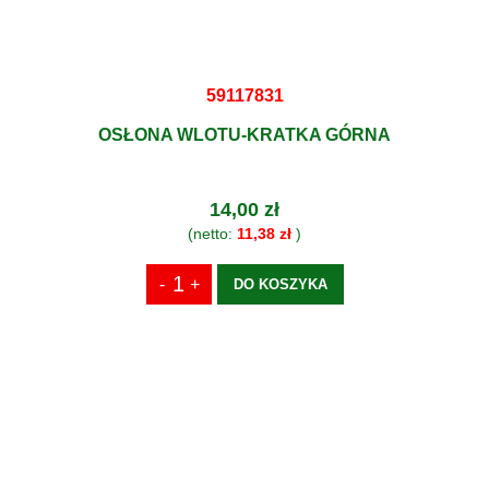
59117831
OSŁONA WLOTU-KRATKA GÓRNA
14,00 zł
(netto:
11,38 zł
)
DO KOSZYKA