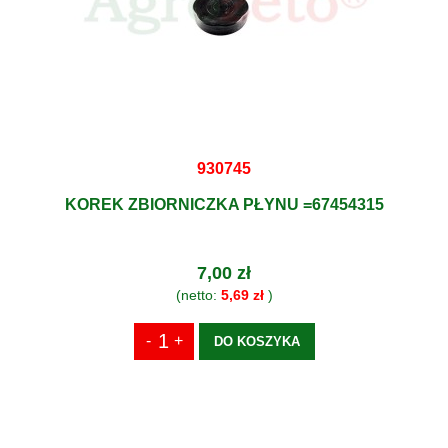
930745
KOREK ZBIORNICZKA PŁYNU =67454315
7,00 zł
(netto:
5,69 zł
)
DO KOSZYKA