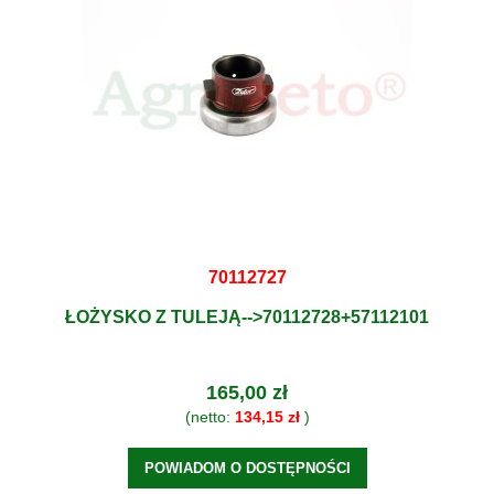
70112727
ŁOŻYSKO Z TULEJĄ-->70112728+57112101
165,00 zł
(netto:
134,15 zł
)
POWIADOM O DOSTĘPNOŚCI