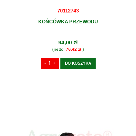
70112743
KOŃCÓWKA PRZEWODU
94,00 zł
(netto:
76,42 zł
)
DO KOSZYKA