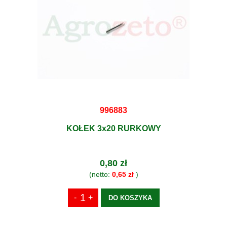
996883
KOŁEK 3x20 RURKOWY
0,80 zł
(netto:
0,65 zł
)
DO KOSZYKA