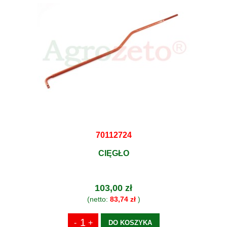
70112724
CIĘGŁO
103,00 zł
(netto:
83,74 zł
)
DO KOSZYKA