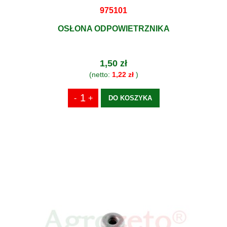
975101
OSŁONA ODPOWIETRZNIKA
1,50 zł
(netto:
1,22 zł
)
DO KOSZYKA