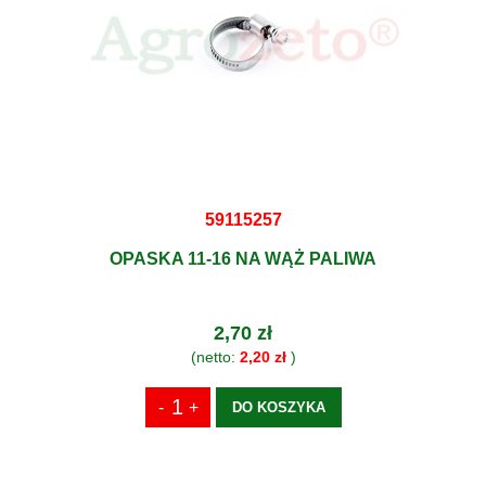
59115257
OPASKA 11-16 NA WĄŻ PALIWA
2,70 zł
(netto:
2,20 zł
)
DO KOSZYKA