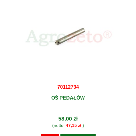
70112734
OŚ PEDAŁÓW
58,00 zł
(netto:
47,15 zł
)