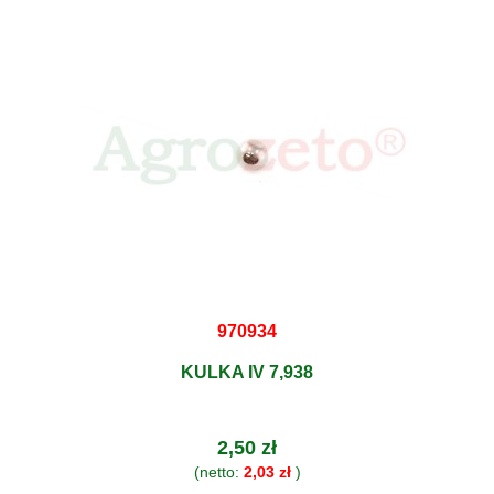
970934
KULKA IV 7,938
2,50 zł
(netto:
2,03 zł
)