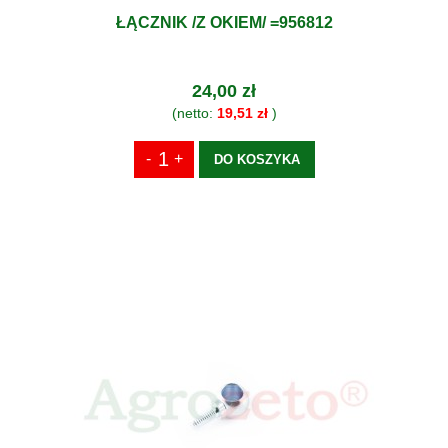
ŁĄCZNIK /Z OKIEM/ =956812
24,00 zł
(netto:
19,51 zł
)
DO KOSZYKA