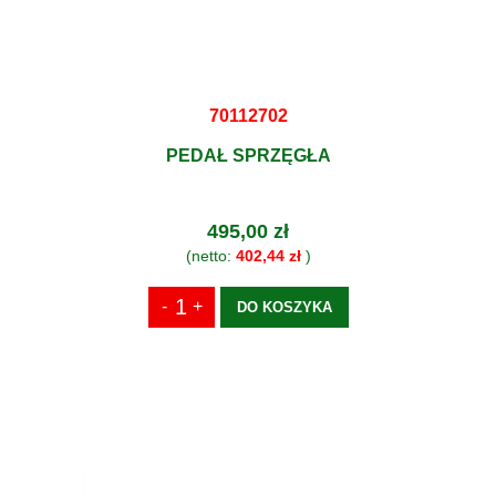
70112702
PEDAŁ SPRZĘGŁA
495,00 zł
(netto:
402,44 zł
)
DO KOSZYKA