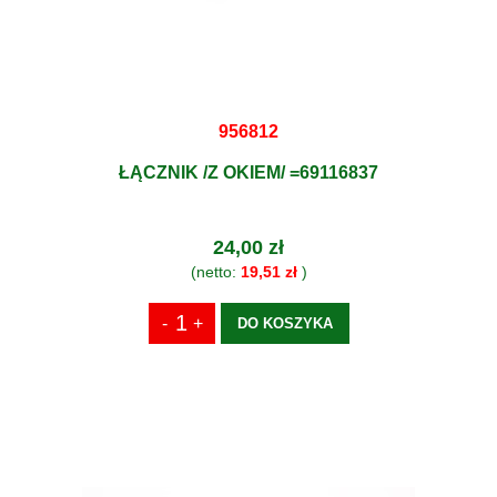
956812
ŁĄCZNIK /Z OKIEM/ =69116837
24,00 zł
(netto:
19,51 zł
)
DO KOSZYKA