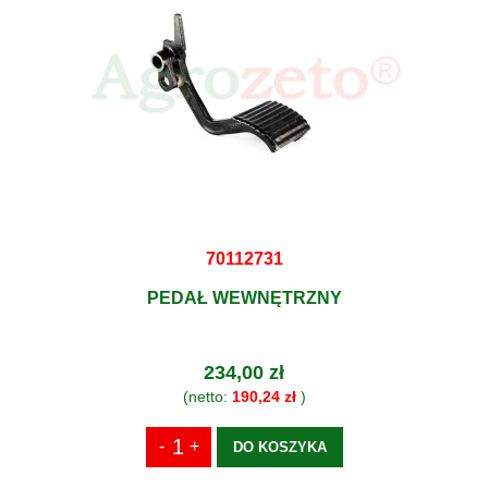
70112731
PEDAŁ WEWNĘTRZNY
234,00 zł
(netto:
190,24 zł
)
DO KOSZYKA