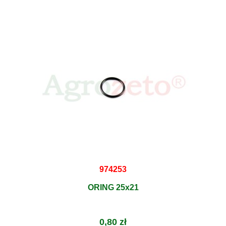
974253
ORING 25x21
0,80 zł