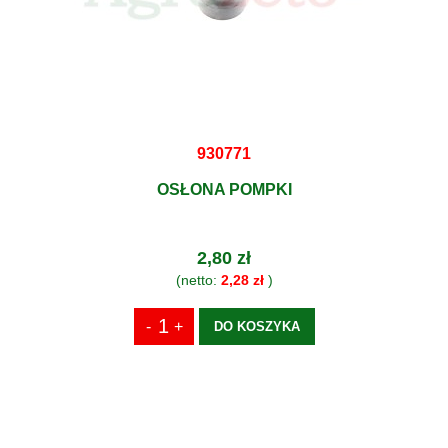
930771
OSŁONA POMPKI
2,80 zł
(netto:
2,28 zł
)
DO KOSZYKA