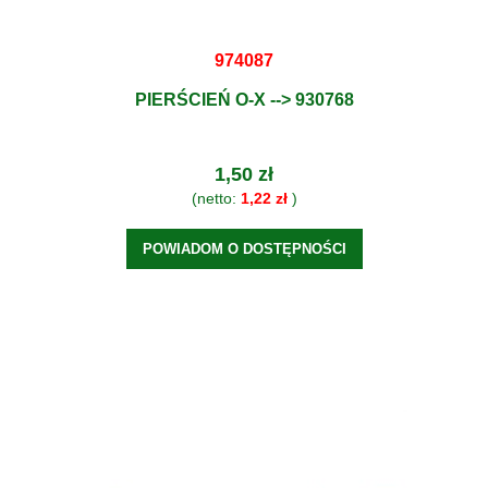
974087
PIERŚCIEŃ O-X --> 930768
1,50 zł
(netto:
1,22 zł
)
POWIADOM O DOSTĘPNOŚCI