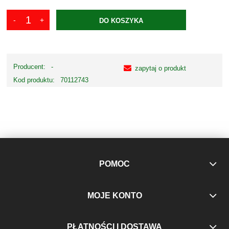
DO KOSZYKA
Producent:
-
zapytaj o produkt
Kod produktu:
70112743
POMOC
MOJE KONTO
PŁATNOŚCI I DOSTAWA