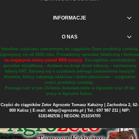
INFORMACJE
O NAS
Handlem częściami zamiennymi do ciągników Zetor produkcji czeskiej
zajmujemy się od 2002 roku.
Prowadzimy sprzedaż detaliczną i hurtową
na magazynie mamy ponad 8000 pozycji.
Szczególnie rozwinęliśmy
sprzedaż wysyłkową – dostawa na drugi dzień roboczy – wystawiamy
faktury VAT.
Staramy się o uzyskanie pełnego zadowolenia naszych
klientów, którzy nabywają właściwe i dobre jakościowo – oryginalne
części produkcji czeskiej.
Pomaga nam w tym 24-letnie doświadczenie w Agrozeto oraz 20 lat
pracy w Agromie Kalisz.
Części do ciągników Zetor Agrozeto Tomasz Kałużny | Zachodnia 2, 62-
800 Kalisz | E-mail: sklep@agrozeto.pl | Tel.: 697 987 211 | NIP:
6181482536 | REGON: 251034705