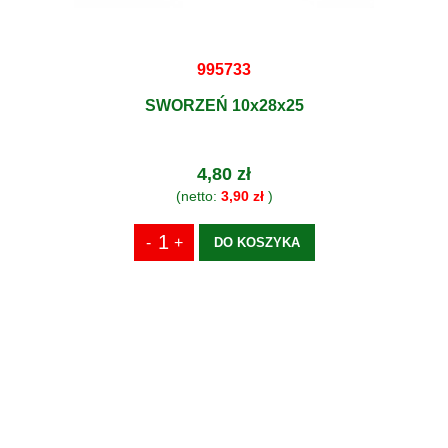
995733
SWORZEŃ 10x28x25
4,80 zł
(netto:
3,90 zł
)
DO KOSZYKA