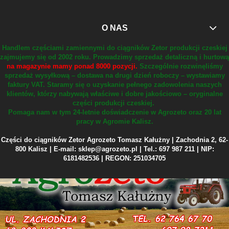
O NAS
Handlem częściami zamiennymi do ciągników Zetor produkcji czeskiej
zajmujemy się od 2002 roku.
Prowadzimy sprzedaż detaliczną i hurtową
na magazynie mamy ponad 8000 pozycji.
Szczególnie rozwinęliśmy
sprzedaż wysyłkową – dostawa na drugi dzień roboczy – wystawiamy
faktury VAT.
Staramy się o uzyskanie pełnego zadowolenia naszych
klientów, którzy nabywają właściwe i dobre jakościowo – oryginalne
części produkcji czeskiej.
Pomaga nam w tym 24-letnie doświadczenie w Agrozeto oraz 20 lat
pracy w Agromie Kalisz.
Części do ciągników Zetor Agrozeto Tomasz Kałużny | Zachodnia 2, 62-
800 Kalisz | E-mail: sklep@agrozeto.pl | Tel.: 697 987 211 | NIP:
6181482536 | REGON: 251034705