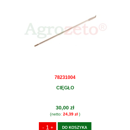
78231004
CIĘGŁO
30,00 zł
(netto:
24,39 zł
)
DO KOSZYKA