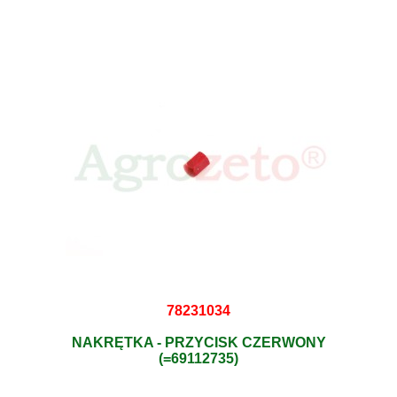
78231034
NAKRĘTKA - PRZYCISK CZERWONY
(=69112735)