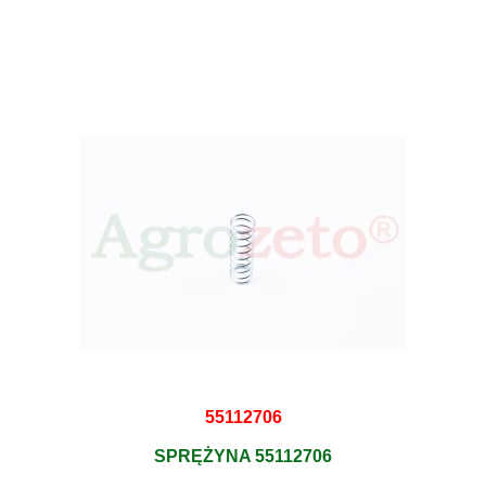
55112706
SPRĘŻYNA 55112706