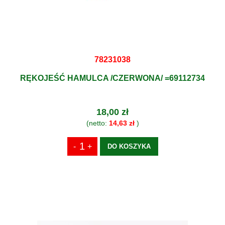
78231038
RĘKOJEŚĆ HAMULCA /CZERWONA/ =69112734
18,00 zł
(netto:
14,63 zł
)
DO KOSZYKA