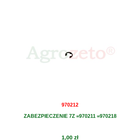
970212
ZABEZPIECZENIE 7Z =970211 =970218
1,00 zł