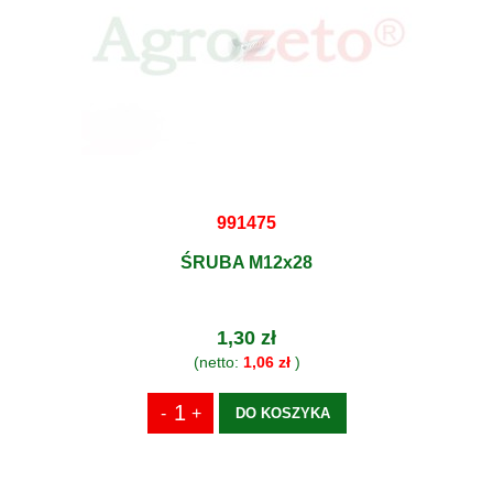
991475
ŚRUBA M12x28
1,30 zł
(netto:
1,06 zł
)
DO KOSZYKA