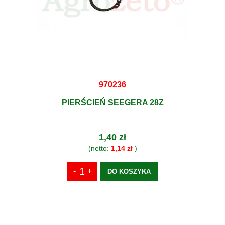
970236
PIERŚCIEŃ SEEGERA 28Z
1,40 zł
(netto:
1,14 zł
)
DO KOSZYKA