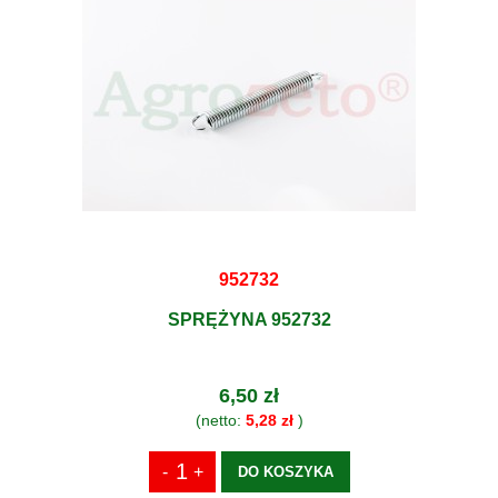
952732
SPRĘŻYNA 952732
6,50 zł
(netto:
5,28 zł
)
DO KOSZYKA