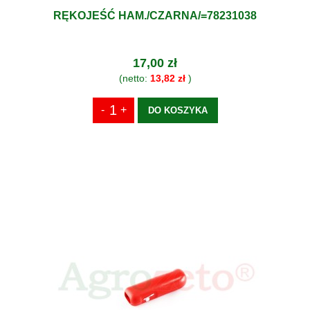
RĘKOJEŚĆ HAM./CZARNA/=78231038
17,00 zł
(netto:
13,82 zł
)
DO KOSZYKA