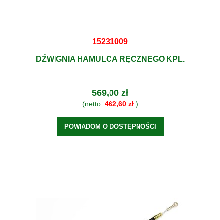
15231009
DŹWIGNIA HAMULCA RĘCZNEGO KPL.
569,00 zł
(netto:
462,60 zł
)
POWIADOM O DOSTĘPNOŚCI