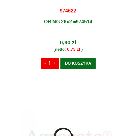
974622
ORING 26x2 =974514
0,90 zł
(netto:
0,73 zł
)
DO KOSZYKA