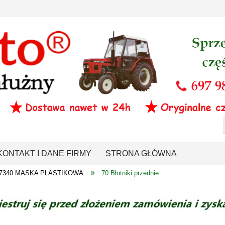
KONTAKT I DANE FIRMY
STRONA GŁÓWNA
»
0-7340 MASKA PLASTIKOWA
70 Błotniki przednie