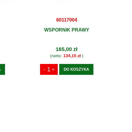
60117004
WSPORNIK PRAWY
165,00 zł
(netto:
134,15 zł
)
A
DO KOSZYKA