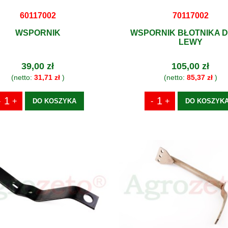
60117002
70117002
WSPORNIK
WSPORNIK BŁOTNIKA 
LEWY
39,00 zł
105,00 zł
(netto:
31,71 zł
)
(netto:
85,37 zł
)
DO KOSZYKA
DO KOSZYK