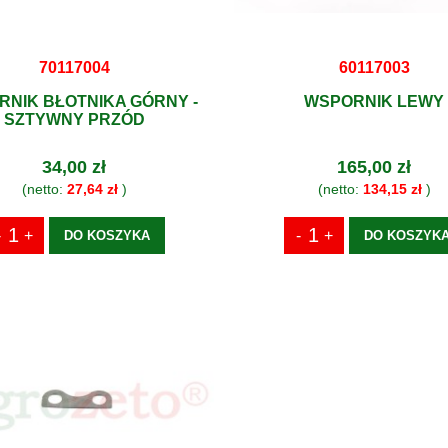
70117004
60117003
NIK BŁOTNIKA GÓRNY -
WSPORNIK LEWY
SZTYWNY PRZÓD
34,00 zł
165,00 zł
(netto:
27,64 zł
)
(netto:
134,15 zł
)
DO KOSZYKA
DO KOSZYK