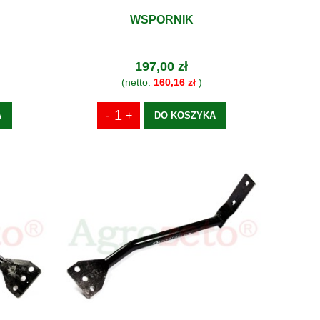
WSPORNIK
197,00 zł
(netto:
160,16 zł
)
A
DO KOSZYKA