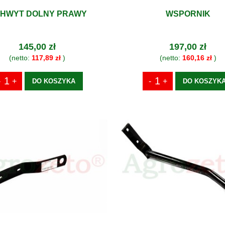
HWYT DOLNY PRAWY
WSPORNIK
145,00 zł
197,00 zł
(netto:
117,89 zł
)
(netto:
160,16 zł
)
DO KOSZYKA
DO KOSZYK