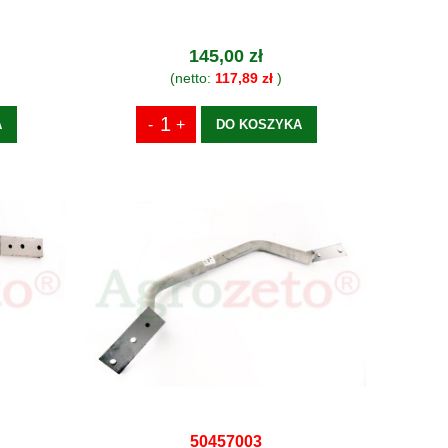
145,00 zł
(netto:
117,89 zł
)
A
DO KOSZYKA
50457003