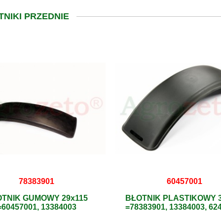
TNIKI PRZEDNIE
78383901
60457001
TNIK GUMOWY 29x115
BŁOTNIK PLASTIKOWY 3
=60457001, 13384003
=78383901, 13384003, 62