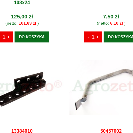
108x24
125,00 zł
7,50 zł
(netto:
101,63 zł
)
(netto:
6,10 zł
)
DO KOSZYKA
DO KOSZYK
13384010
50457002