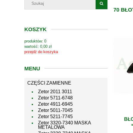
70 BŁO
KOSZYK
produktów:
0
wartość:
0,00 zł
przejdź do koszyka
MENU
CZĘŚCI ZAMIENNE
Zetor 2011 3011
Zetor 5711-6748
Zetor 4911-6945
Zetor 5011-7045
Zetor 5211-7745
BŁO
Zetor 3320-7340 MASKA
METALOWA