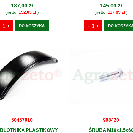
187,00 zł
145,00 zł
(netto:
152,03 zł
)
(netto:
117,89 zł
)
DO KOSZYKA
DO KOSZYK
50457010
998420
 BŁOTNIKA PLASTIKOWY
ŚRUBA M16x1,5x6