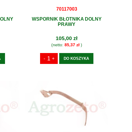
70117003
DOLNY
WSPORNIK BŁOTNIKA DOLNY
PRAWY
105,00 zł
(netto:
85,37 zł
)
A
DO KOSZYKA