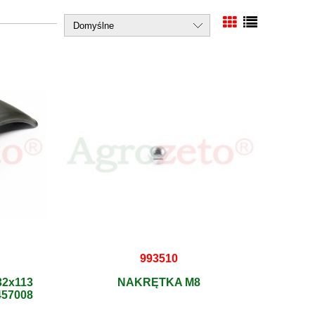
993510
2x113
NAKRĘTKA M8
457008