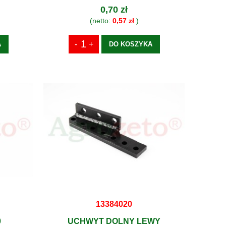
0,70 zł
(netto:
0,57 zł
)
A
DO KOSZYKA
13384020
0
UCHWYT DOLNY LEWY