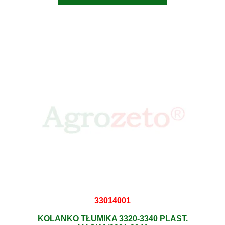
33014001
KOLANKO TŁUMIKA 3320-3340 PLAST.