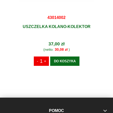
43014002
USZCZELKA KOLANO-KOLEKTOR
37,00 zł
(netto:
30,08 zł
)
DO KOSZYKA
POMOC