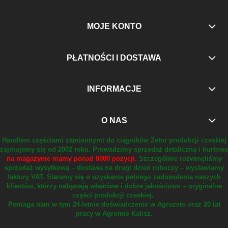
MOJE KONTO
PŁATNOŚCI I DOSTAWA
INFORMACJE
O NAS
Handlem częściami zamiennymi do ciągników Zetor produkcji czeskiej
zajmujemy się od 2002 roku.
Prowadzimy sprzedaż detaliczną i hurtową
na magazynie mamy ponad 8000 pozycji.
Szczególnie rozwinęliśmy
sprzedaż wysyłkową – dostawa na drugi dzień roboczy – wystawiamy
faktury VAT.
Staramy się o uzyskanie pełnego zadowolenia naszych
klientów, którzy nabywają właściwe i dobre jakościowo – oryginalne
części produkcji czeskiej.
Pomaga nam w tym 24-letnie doświadczenie w Agrozeto oraz 20 lat
pracy w Agromie Kalisz.