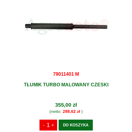
79011401 M
TŁUMIK TURBO MALOWANY CZESKI
355,00 zł
(netto:
288,62 zł
)
DO KOSZYKA