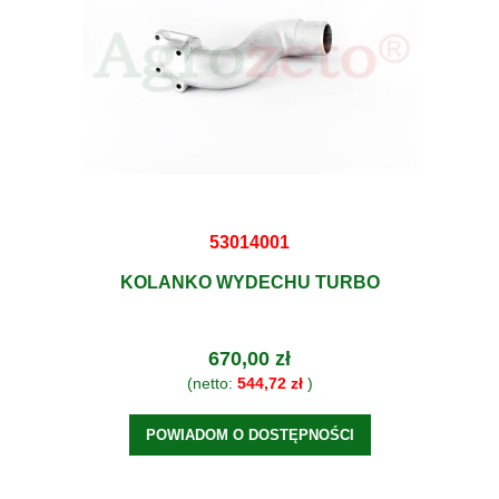
53014001
KOLANKO WYDECHU TURBO
670,00 zł
(netto:
544,72 zł
)
POWIADOM O DOSTĘPNOŚCI