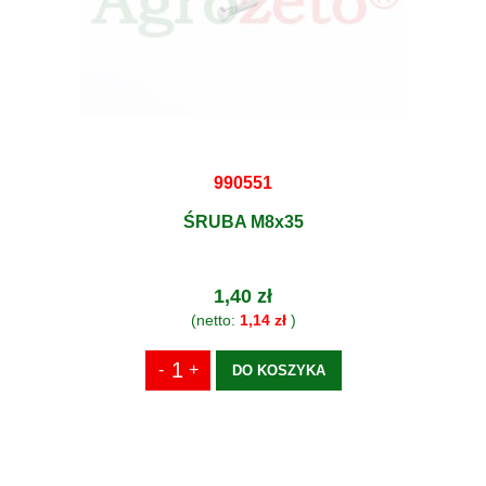
990551
ŚRUBA M8x35
1,40 zł
(netto:
1,14 zł
)
DO KOSZYKA