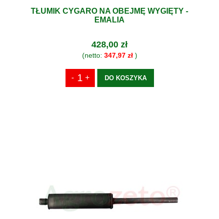
TŁUMIK CYGARO NA OBEJMĘ WYGIĘTY -
EMALIA
428,00 zł
(netto:
347,97 zł
)
DO KOSZYKA