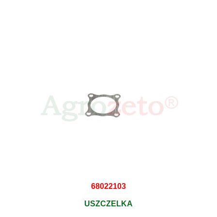
68022103
USZCZELKA