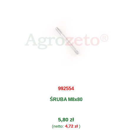
992554
ŚRUBA M8x80
5,80 zł
(netto:
4,72 zł
)