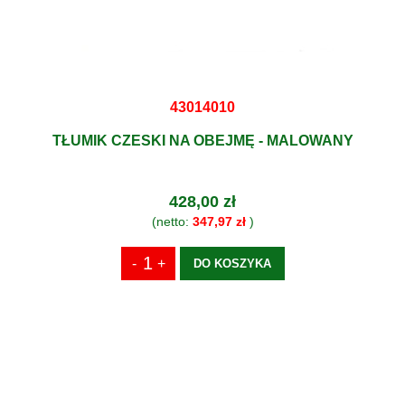
43014010
TŁUMIK CZESKI NA OBEJMĘ - MALOWANY
428,00 zł
(netto:
347,97 zł
)
DO KOSZYKA