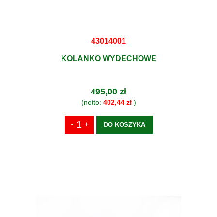
43014001
KOLANKO WYDECHOWE
495,00 zł
(netto:
402,44 zł
)
DO KOSZYKA