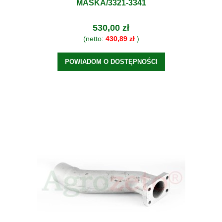
MASKA/3321-3341
530,00 zł
(netto:
430,89 zł
)
POWIADOM O DOSTĘPNOŚCI