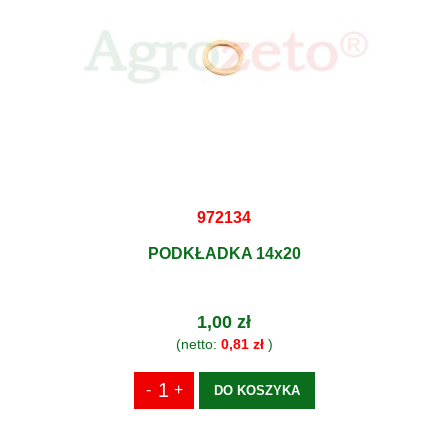
972134
PODKŁADKA 14x20
1,00 zł
(netto:
0,81 zł
)
DO KOSZYKA