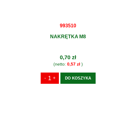
993510
NAKRĘTKA M8
0,70 zł
(netto:
0,57 zł
)
DO KOSZYKA