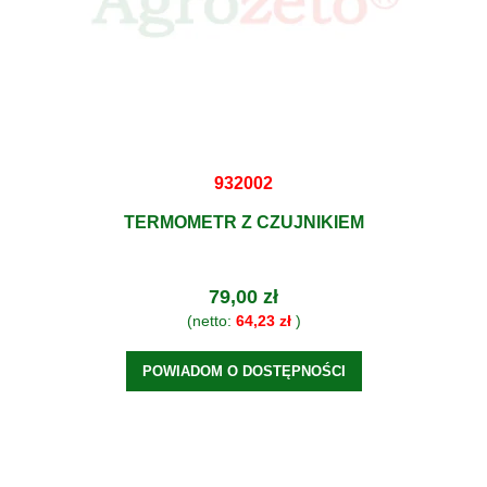
932002
TERMOMETR Z CZUJNIKIEM
79,00 zł
(netto:
64,23 zł
)
POWIADOM O DOSTĘPNOŚCI