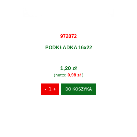
972072
PODKŁADKA 16x22
1,20 zł
(netto:
0,98 zł
)
DO KOSZYKA