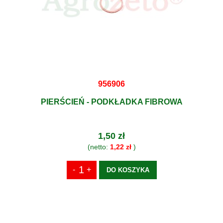
956906
PIERŚCIEŃ - PODKŁADKA FIBROWA
1,50 zł
(netto:
1,22 zł
)
DO KOSZYKA