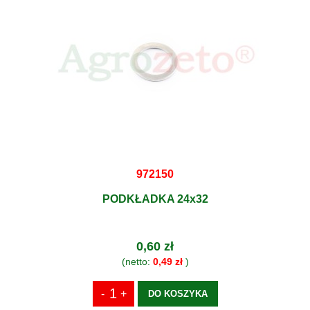
972150
PODKŁADKA 24x32
0,60 zł
(netto:
0,49 zł
)
DO KOSZYKA