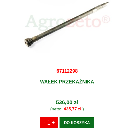
67112298
WAŁEK PRZEKAŹNIKA
536,00 zł
(netto:
435,77 zł
)
DO KOSZYKA