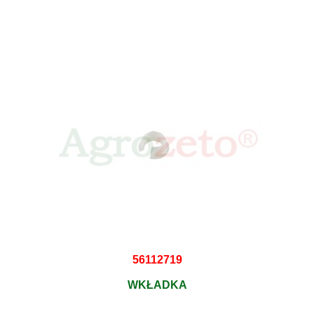
56112719
WKŁADKA