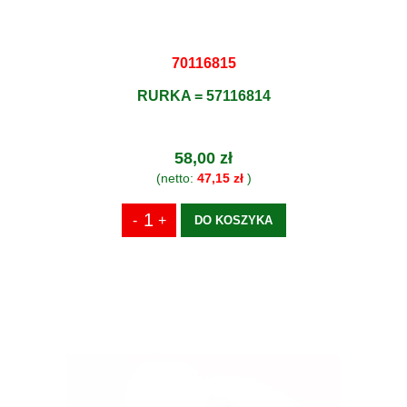
70116815
RURKA = 57116814
58,00 zł
(netto:
47,15 zł
)
DO KOSZYKA