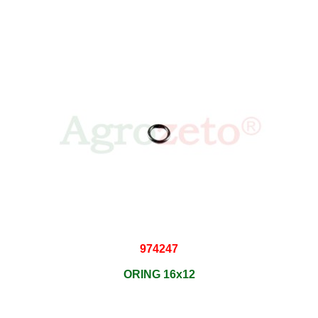
974247
ORING 16x12