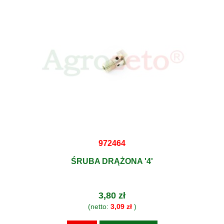
972464
ŚRUBA DRĄŻONA '4'
3,80 zł
(netto:
3,09 zł
)