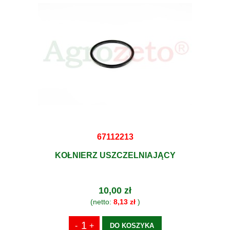
67112213
KOŁNIERZ USZCZELNIAJĄCY
10,00 zł
(netto:
8,13 zł
)
DO KOSZYKA