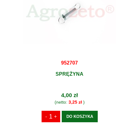
952707
SPRĘŻYNA
4,00 zł
(netto:
3,25 zł
)
DO KOSZYKA