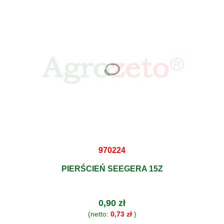
970224
PIERŚCIEŃ SEEGERA 15Z
0,90 zł
(netto:
0,73 zł
)