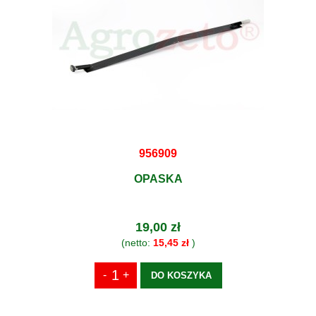
956909
OPASKA
19,00 zł
(netto:
15,45 zł
)
DO KOSZYKA