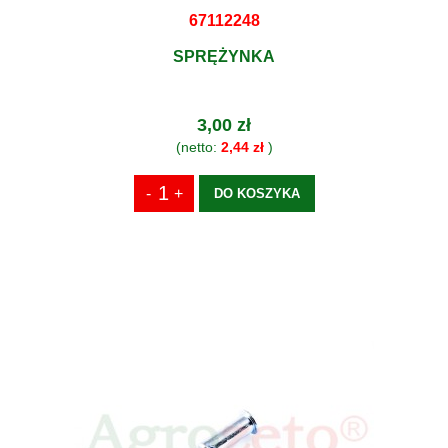
67112248
SPRĘŻYNKA
3,00 zł
(netto:
2,44 zł
)
DO KOSZYKA