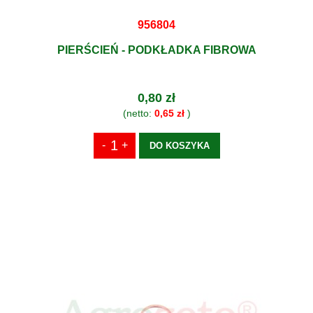
956804
PIERŚCIEŃ - PODKŁADKA FIBROWA
0,80 zł
(netto:
0,65 zł
)
DO KOSZYKA