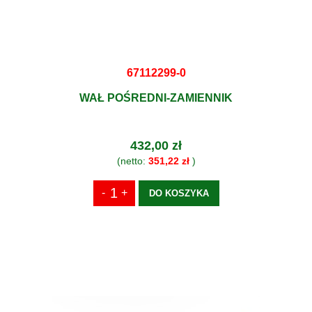
67112299-0
WAŁ POŚREDNI-ZAMIENNIK
432,00 zł
(netto:
351,22 zł
)
DO KOSZYKA