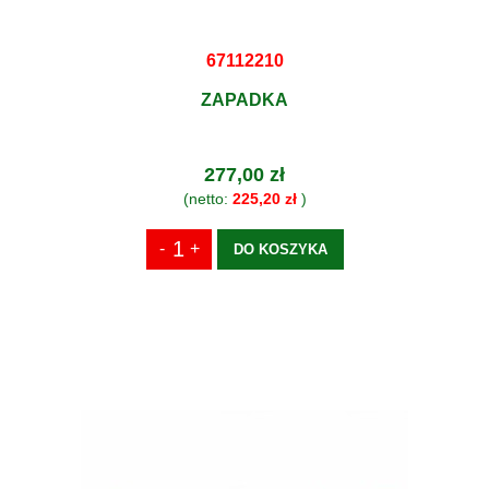
67112210
ZAPADKA
277,00 zł
(netto:
225,20 zł
)
DO KOSZYKA