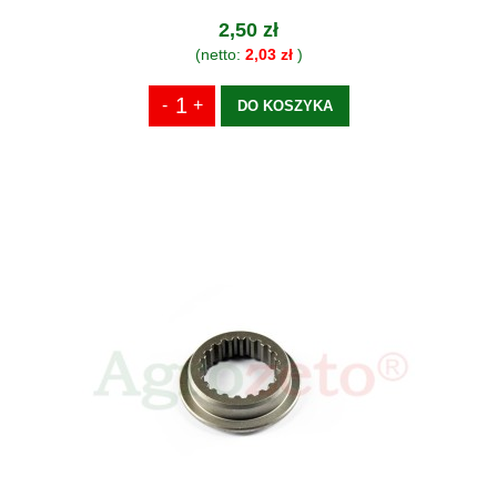
2,50 zł
(netto:
2,03 zł
)
DO KOSZYKA