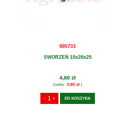
995733
SWORZEŃ 10x28x25
4,80 zł
(netto:
3,90 zł
)
DO KOSZYKA