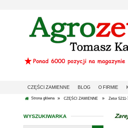
CZĘŚCI ZAMIENNE
BLOG
O FIRMIE
»
»
Strona główna
CZĘŚCI ZAMIENNE
Zetor 5211-
WYSZUKIWARKA