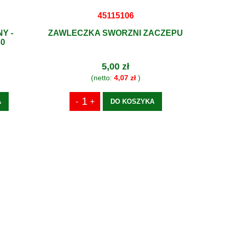
45115106
Y -
ZAWLECZKA SWORZNI ZACZEPU
30
5,00 zł
(netto:
4,07 zł
)
A
DO KOSZYKA