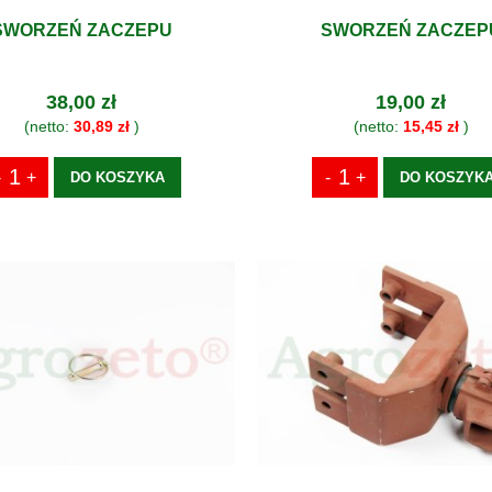
SWORZEŃ ZACZEPU
SWORZEŃ ZACZEP
38,00 zł
19,00 zł
(netto:
30,89 zł
)
(netto:
15,45 zł
)
DO KOSZYKA
DO KOSZYK