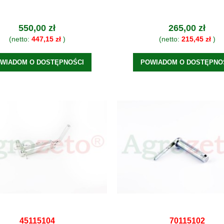
550,00 zł
265,00 zł
(netto:
447,15 zł
)
(netto:
215,45 zł
)
WIADOM O DOSTĘPNOŚCI
POWIADOM O DOSTĘPNO
45115104
70115102