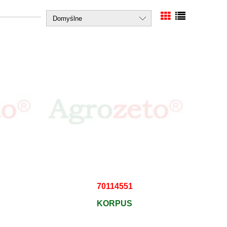
70114551
KORPUS