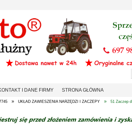
KONTAKT I DANE FIRMY
STRONA GŁÓWNA
»
»
7745
UKŁAD ZAWIESZENIA NARZĘDZI I ZACZEPY
51 Zaczep d