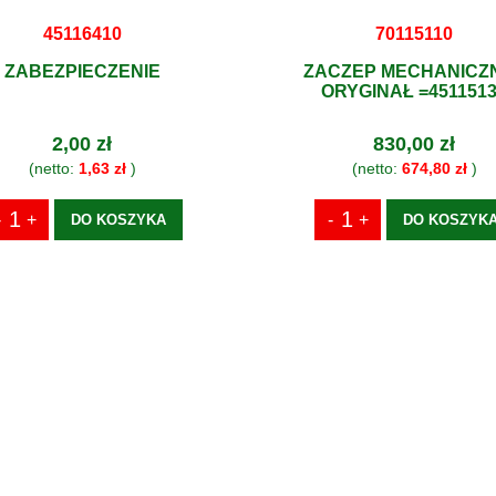
45116410
70115110
ZABEZPIECZENIE
ZACZEP MECHANICZN
ORYGINAŁ =451151
2,00 zł
830,00 zł
(netto:
1,63 zł
)
(netto:
674,80 zł
)
DO KOSZYKA
DO KOSZYK