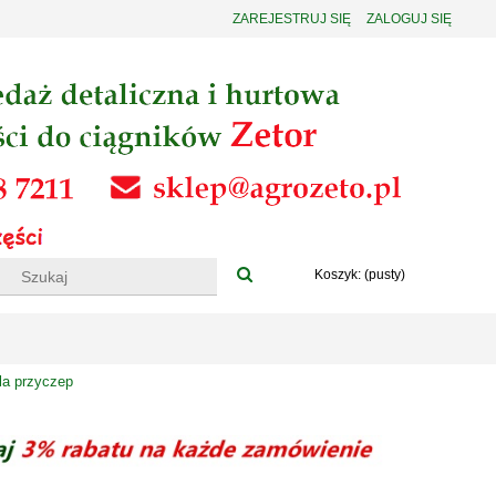
ZAREJESTRUJ SIĘ
ZALOGUJ SIĘ
Koszyk:
(pusty)
la przyczep