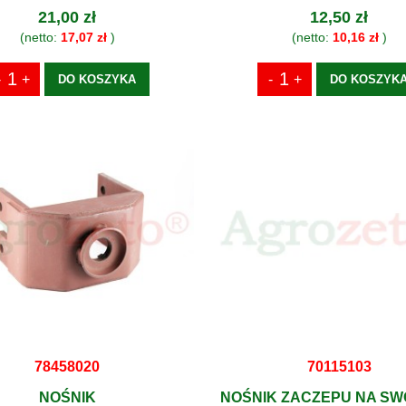
21,00 zł
12,50 zł
(netto:
17,07 zł
)
(netto:
10,16 zł
)
DO KOSZYKA
DO KOSZYK
78458020
70115103
NOŚNIK
NOŚNIK ZACZEPU NA SW