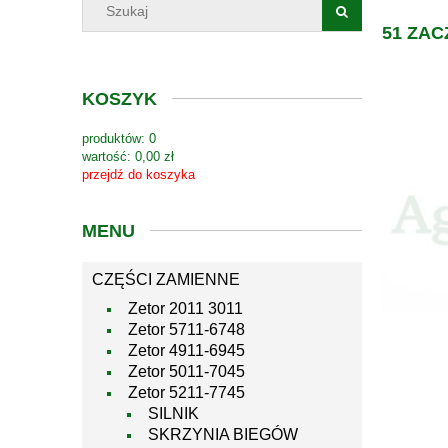
51 ZAC
KOSZYK
produktów:
0
wartość:
0,00 zł
przejdź do koszyka
MENU
CZĘŚCI ZAMIENNE
Zetor 2011 3011
Zetor 5711-6748
Zetor 4911-6945
Zetor 5011-7045
Zetor 5211-7745
SILNIK
SKRZYNIA BIEGÓW