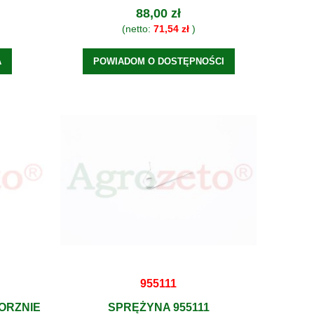
88,00 zł
(netto:
71,54 zł
)
A
POWIADOM O DOSTĘPNOŚCI
955111
ORZNIE
SPRĘŻYNA 955111