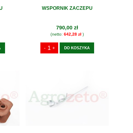
U
WSPORNIK ZACZEPU
790,00 zł
(netto:
642,28 zł
)
A
DO KOSZYKA