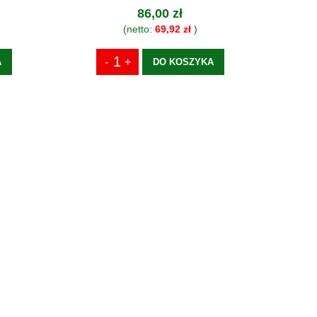
86,00 zł
(netto:
69,92 zł
)
A
DO KOSZYKA