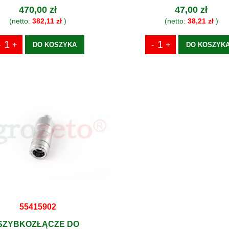
470,00 zł
47,00 zł
(netto:
382,11 zł
)
(netto:
38,21 zł
)
DO KOSZYKA
DO KOSZYK
55415902
SZYBKOZŁĄCZE DO