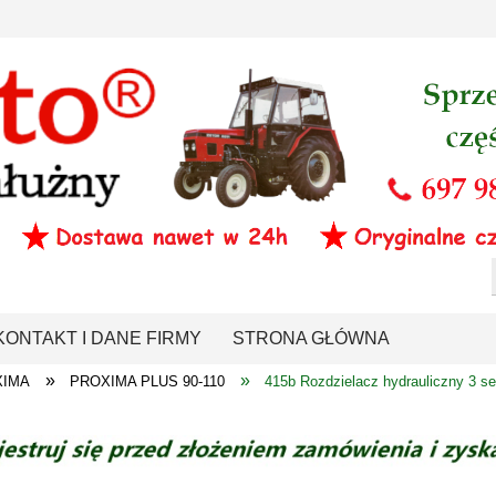
KONTAKT I DANE FIRMY
STRONA GŁÓWNA
»
»
XIMA
PROXIMA PLUS 90-110
415b Rozdzielacz hydrauliczny 3 s