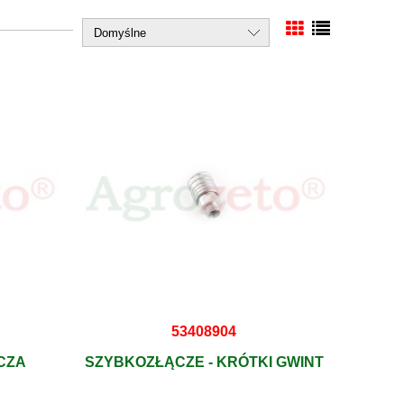
53408904
CZA
SZYBKOZŁĄCZE - KRÓTKI GWINT