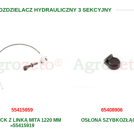
OZDZIELACZ HYDRAULICZNY 3 SEKCYJNY
55415959
65408906
CK Z LINKĄ MITA 1220 MM
OSŁONA SZYBKOZŁĄ
=55415919