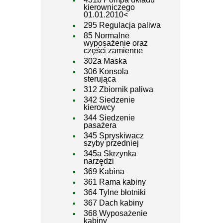
kierowniczego
01.01.2010<
295 Regulacja paliwa
85 Normalne
wyposażenie oraz
części zamienne
302a Maska
306 Konsola
sterująca
312 Zbiornik paliwa
342 Siedzenie
kierowcy
344 Siedzenie
pasażera
345 Spryskiwacz
szyby przedniej
345a Skrzynka
narzędzi
369 Kabina
361 Rama kabiny
364 Tylne błotniki
367 Dach kabiny
368 Wyposażenie
kabiny