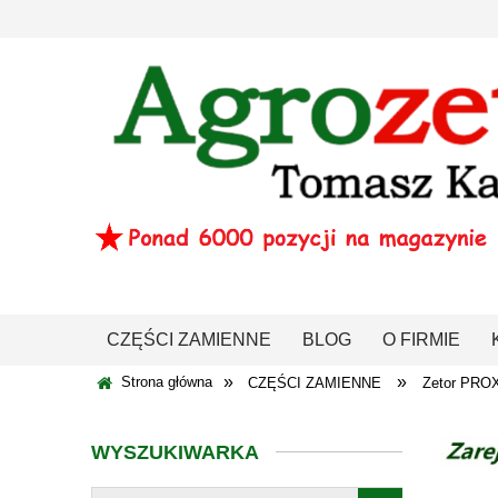
CZĘŚCI ZAMIENNE
BLOG
O FIRMIE
»
»
Strona główna
CZĘŚCI ZAMIENNE
Zetor PRO
WYSZUKIWARKA