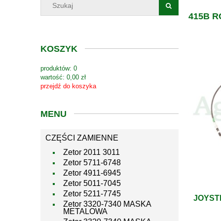
415B R
KOSZYK
produktów:
0
wartość:
0,00 zł
przejdź do koszyka
MENU
CZĘŚCI ZAMIENNE
Zetor 2011 3011
Zetor 5711-6748
Zetor 4911-6945
Zetor 5011-7045
Zetor 5211-7745
JOYSTI
Zetor 3320-7340 MASKA
METALOWA