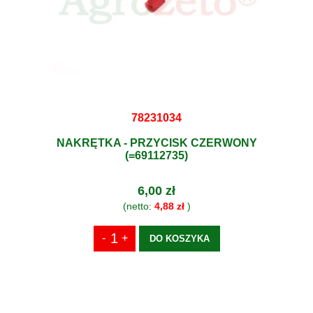
78231034
NAKRĘTKA - PRZYCISK CZERWONY
(=69112735)
6,00 zł
(netto:
4,88 zł
)
DO KOSZYKA