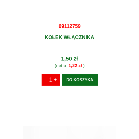
69112759
KOŁEK WŁĄCZNIKA
1,50 zł
(netto:
1,22 zł
)
DO KOSZYKA