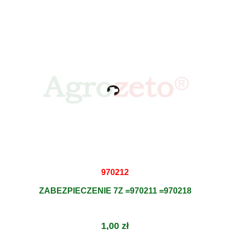
970212
ZABEZPIECZENIE 7Z =970211 =970218
1,00 zł