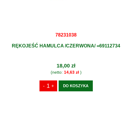
78231038
RĘKOJEŚĆ HAMULCA /CZERWONA/ =69112734
18,00 zł
(netto:
14,63 zł
)
DO KOSZYKA