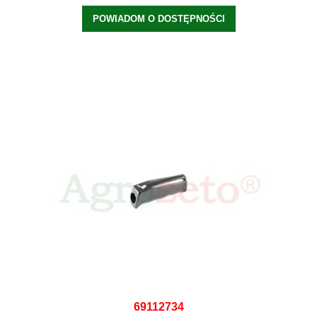
POWIADOM O DOSTĘPNOŚCI
69112734