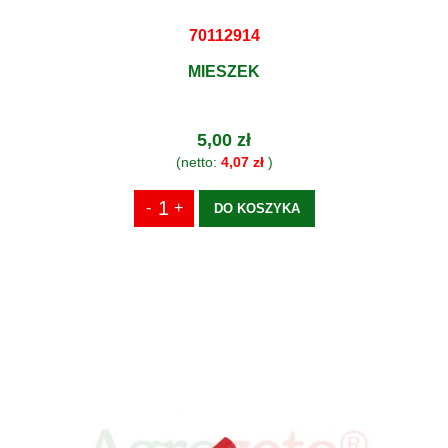
70112914
MIESZEK
5,00 zł
(netto:
4,07 zł
)
DO KOSZYKA