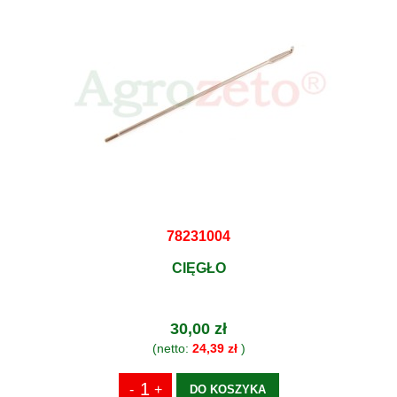
78231004
CIĘGŁO
30,00 zł
(netto:
24,39 zł
)
DO KOSZYKA