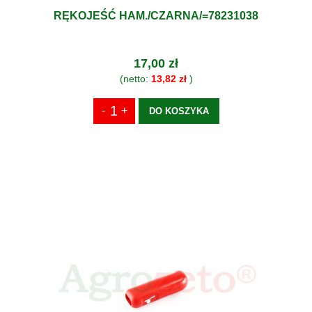
RĘKOJEŚĆ HAM./CZARNA/=78231038
17,00 zł
(netto:
13,82 zł
)
DO KOSZYKA