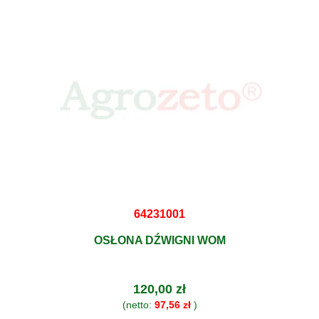
64231001
OSŁONA DŹWIGNI WOM
120,00 zł
(netto:
97,56 zł
)