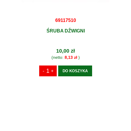
69117510
ŚRUBA DŹWIGNI
10,00 zł
(netto:
8,13 zł
)
DO KOSZYKA