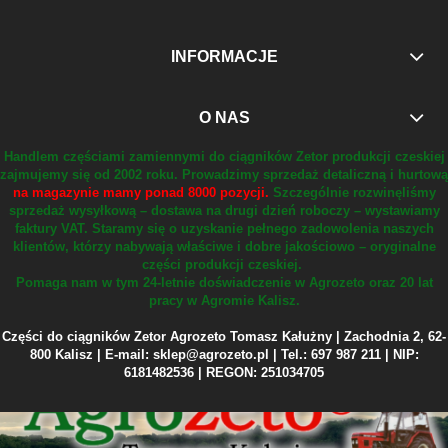
INFORMACJE
O NAS
Handlem częściami zamiennymi do ciągników Zetor produkcji czeskiej
zajmujemy się od 2002 roku.
Prowadzimy sprzedaż detaliczną i hurtową
na magazynie mamy ponad 8000 pozycji.
Szczególnie rozwinęliśmy
sprzedaż wysyłkową – dostawa na drugi dzień roboczy – wystawiamy
faktury VAT.
Staramy się o uzyskanie pełnego zadowolenia naszych
klientów, którzy nabywają właściwe i dobre jakościowo – oryginalne
części produkcji czeskiej.
Pomaga nam w tym 24-letnie doświadczenie w Agrozeto oraz 20 lat
pracy w Agromie Kalisz.
Części do ciągników Zetor Agrozeto Tomasz Kałużny | Zachodnia 2, 62-
800 Kalisz | E-mail: sklep@agrozeto.pl | Tel.: 697 987 211 | NIP:
6181482536 | REGON: 251034705