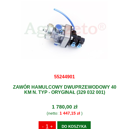
55244901
ZAWÓR HAMULCOWY DWUPRZEWODOWY 40
KM N. TYP - ORYGINAŁ (329 032 001)
1 780,00 zł
(netto:
1 447,15 zł
)
DO KOSZYKA