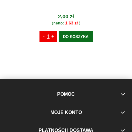
2,00 zł
(netto:
1,63 zł
)
DO KOSZYKA
POMOC
MOJE KONTO
PŁATNOŚCI I DOSTAWA