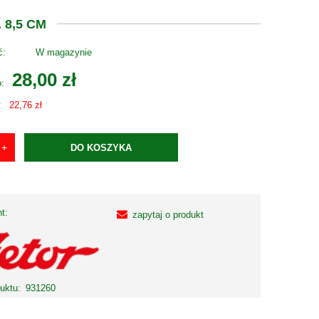
 8,5 CM
ć:
W magazynie
28,00 zł
o:
:
22,76 zł
DO KOSZYKA
t:
zapytaj o produkt
uktu:
931260