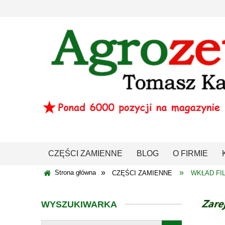
CZĘŚCI ZAMIENNE
BLOG
O FIRMIE
»
»
Strona główna
CZĘŚCI ZAMIENNE
WKŁAD FIL
WYSZUKIWARKA