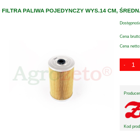
FILTRA PALIWA POJEDYNCZY WYS.14 CM, ŚREDN.
Dostępnoś
Cena brutt
Cena netto
Producen
Kod prod