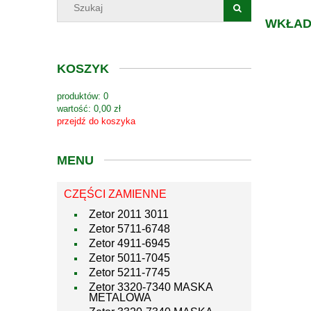
WKŁAD 
KOSZYK
produktów:
0
wartość:
0,00 zł
przejdź do koszyka
MENU
CZĘŚCI ZAMIENNE
Zetor 2011 3011
Zetor 5711-6748
Zetor 4911-6945
Zetor 5011-7045
Zetor 5211-7745
Zetor 3320-7340 MASKA
METALOWA