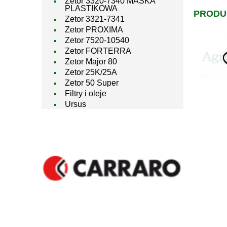
Zetor 3320-7340 MASKA
PLASTIKOWA
PRODU
Zetor 3321-7341
Zetor PROXIMA
Zetor 7520-10540
Zetor FORTERRA
Zetor Major 80
Zetor 25K/25A
Zetor 50 Super
Filtry i oleje
Ursus