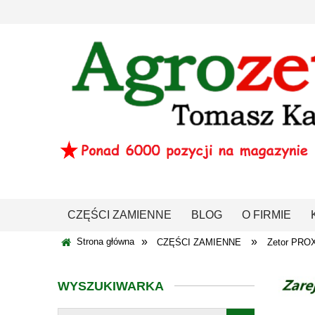
CZĘŚCI ZAMIENNE
BLOG
O FIRMIE
»
»
Strona główna
CZĘŚCI ZAMIENNE
Zetor PRO
WYSZUKIWARKA