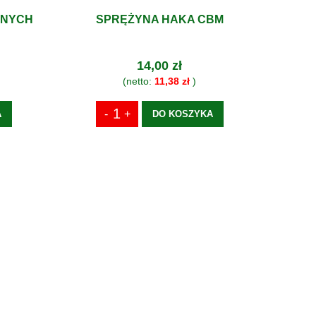
LNYCH
SPRĘŻYNA HAKA CBM
14,00 zł
(netto:
11,38 zł
)
A
DO KOSZYKA