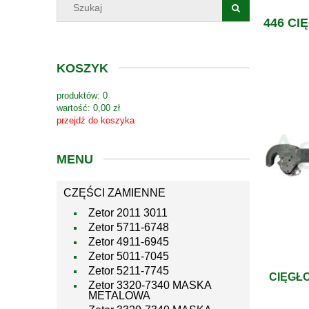
446 CI
KOSZYK
produktów:
0
wartość:
0,00 zł
przejdź do koszyka
MENU
CZĘŚCI ZAMIENNE
Zetor 2011 3011
Zetor 5711-6748
Zetor 4911-6945
Zetor 5011-7045
Zetor 5211-7745
CIĘGŁO
Zetor 3320-7340 MASKA
METALOWA