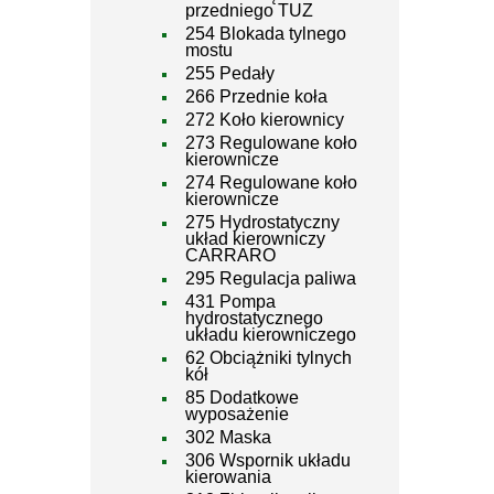
przedniego TUZ
254 Blokada tylnego
mostu
255 Pedały
266 Przednie koła
272 Koło kierownicy
273 Regulowane koło
kierownicze
274 Regulowane koło
kierownicze
275 Hydrostatyczny
układ kierowniczy
CARRARO
295 Regulacja paliwa
431 Pompa
hydrostatycznego
układu kierowniczego
62 Obciążniki tylnych
kół
85 Dodatkowe
wyposażenie
302 Maska
306 Wspornik układu
kierowania