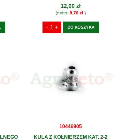
12,00 zł
(netto:
9,76 zł
)
A
DO KOSZYKA
10446905
ALNEGO
KULA Z KOŁNIERZEM KAT. 2-2