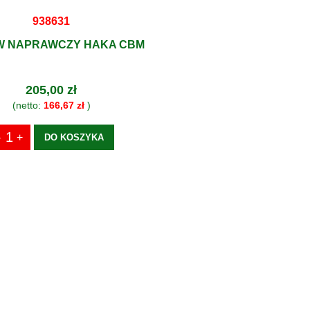
938631
W NAPRAWCZY HAKA CBM
205,00 zł
(netto:
166,67 zł
)
DO KOSZYKA