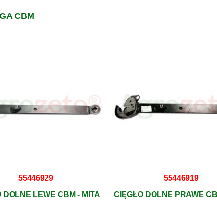
ĘGA CBM
55446929
55446919
 DOLNE LEWE CBM - MITA
CIĘGŁO DOLNE PRAWE CBM