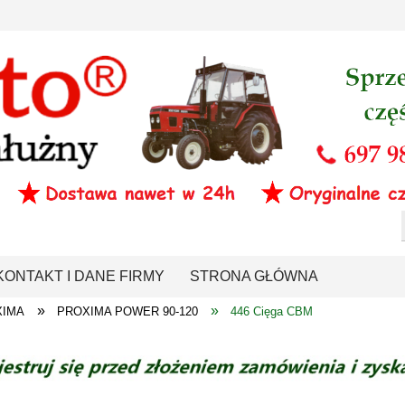
KONTAKT I DANE FIRMY
STRONA GŁÓWNA
»
»
XIMA
PROXIMA POWER 90-120
446 Cięga CBM