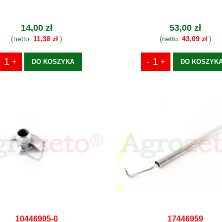
14,00 zł
53,00 zł
(netto:
11,38 zł
)
(netto:
43,09 zł
)
DO KOSZYKA
DO KOSZYK
10446905-0
17446959