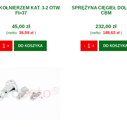
KOŁNIERZEM KAT. 3-2 OTW.
SPRĘŻYNA CIĘGIEŁ DO
FI=37
CBM
45,00 zł
232,00 zł
(netto:
36,59 zł
)
(netto:
188,62 zł
)
DO KOSZYKA
DO KOSZYK