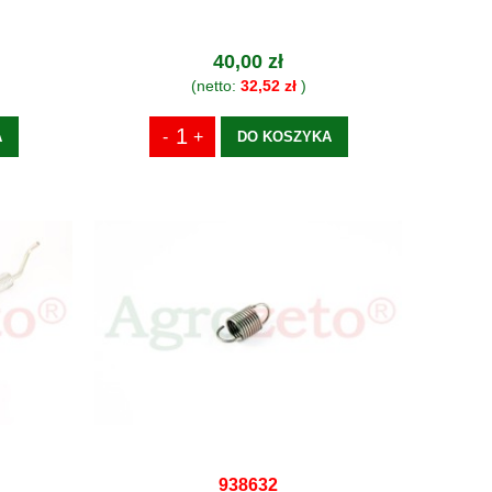
40,00 zł
(netto:
32,52 zł
)
A
DO KOSZYKA
938632