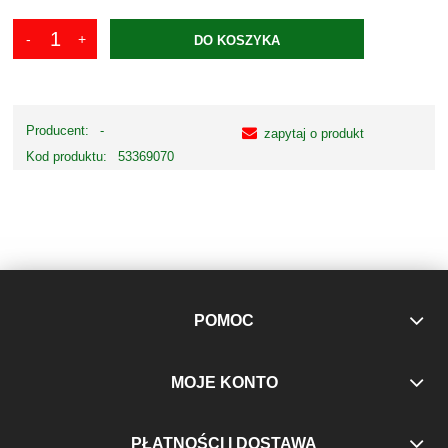
DO KOSZYKA
Producent:
-
zapytaj o produkt
Kod produktu:
53369070
POMOC
MOJE KONTO
PŁATNOŚCI I DOSTAWA