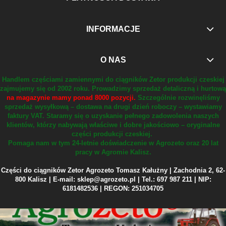
INFORMACJE
O NAS
Handlem częściami zamiennymi do ciągników Zetor produkcji czeskiej
zajmujemy się od 2002 roku.
Prowadzimy sprzedaż detaliczną i hurtową
na magazynie mamy ponad 8000 pozycji.
Szczególnie rozwinęliśmy
sprzedaż wysyłkową – dostawa na drugi dzień roboczy – wystawiamy
faktury VAT.
Staramy się o uzyskanie pełnego zadowolenia naszych
klientów, którzy nabywają właściwe i dobre jakościowo – oryginalne
części produkcji czeskiej.
Pomaga nam w tym 24-letnie doświadczenie w Agrozeto oraz 20 lat
pracy w Agromie Kalisz.
Części do ciągników Zetor Agrozeto Tomasz Kałużny | Zachodnia 2, 62-
800 Kalisz | E-mail: sklep@agrozeto.pl | Tel.: 697 987 211 | NIP:
6181482536 | REGON: 251034705