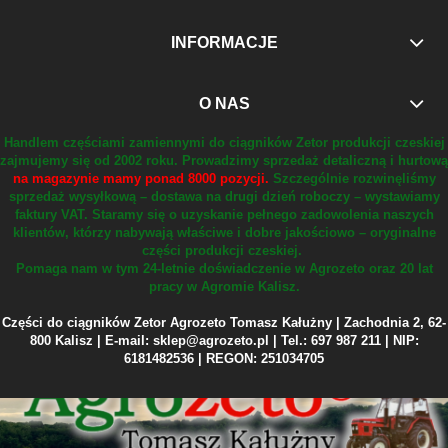
INFORMACJE
O NAS
Handlem częściami zamiennymi do ciągników Zetor produkcji czeskiej
zajmujemy się od 2002 roku.
Prowadzimy sprzedaż detaliczną i hurtową
na magazynie mamy ponad 8000 pozycji.
Szczególnie rozwinęliśmy
sprzedaż wysyłkową – dostawa na drugi dzień roboczy – wystawiamy
faktury VAT.
Staramy się o uzyskanie pełnego zadowolenia naszych
klientów, którzy nabywają właściwe i dobre jakościowo – oryginalne
części produkcji czeskiej.
Pomaga nam w tym 24-letnie doświadczenie w Agrozeto oraz 20 lat
pracy w Agromie Kalisz.
Części do ciągników Zetor Agrozeto Tomasz Kałużny | Zachodnia 2, 62-
800 Kalisz | E-mail: sklep@agrozeto.pl | Tel.: 697 987 211 | NIP:
6181482536 | REGON: 251034705