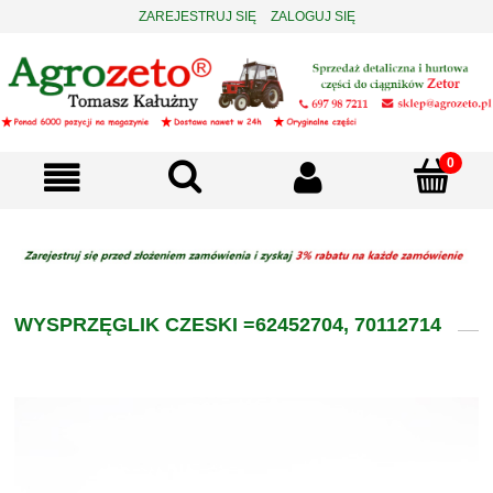
ZAREJESTRUJ SIĘ
ZALOGUJ SIĘ
WYSPRZĘGLIK CZESKI =62452704, 70112714