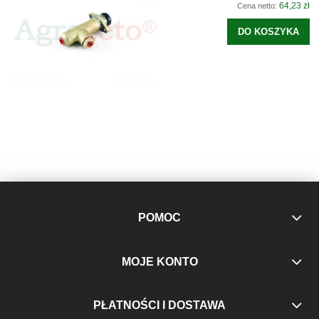
64,23 zł
Cena netto:
DO KOSZYKA
POMOC
MOJE KONTO
PŁATNOŚCI I DOSTAWA