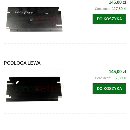
145,00 zł
117,89 zł
Cena netto:
DO KOSZYKA
PODŁOGA LEWA
145,00 zł
117,89 zł
Cena netto:
DO KOSZYKA