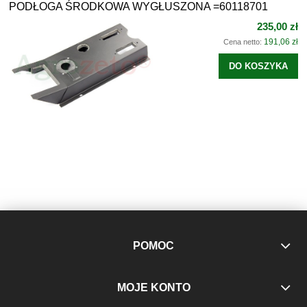
PODŁOGA ŚRODKOWA WYGŁUSZONA =60118701
235,00 zł
191,06 zł
Cena netto:
DO KOSZYKA
POMOC
MOJE KONTO