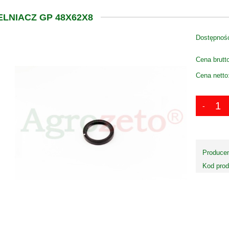
LNIACZ GP 48X62X8
Dostępnoś
Cena brutt
Cena netto
Producen
Kod prod