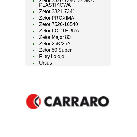
Zetor 3320-7340 MASKA
PLASTIKOWA
Zetor 3321-7341
Zetor PROXIMA
Zetor 7520-10540
Zetor FORTERRA
Zetor Major 80
Zetor 25K/25A
Zetor 50 Super
Filtry i oleje
Ursus