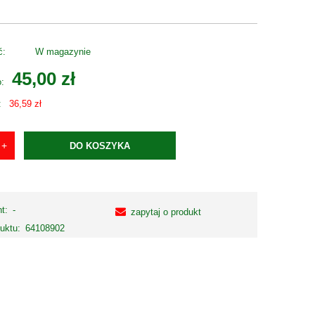
ć:
W magazynie
45,00 zł
o:
:
36,59 zł
DO KOSZYKA
t:
-
zapytaj o produkt
uktu:
64108902