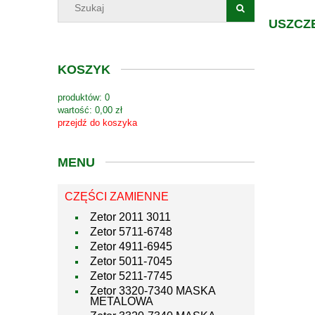
USZCZE
KOSZYK
produktów:
0
wartość:
0,00 zł
przejdź do koszyka
MENU
CZĘŚCI ZAMIENNE
Zetor 2011 3011
Zetor 5711-6748
Zetor 4911-6945
Zetor 5011-7045
Zetor 5211-7745
Zetor 3320-7340 MASKA
METALOWA