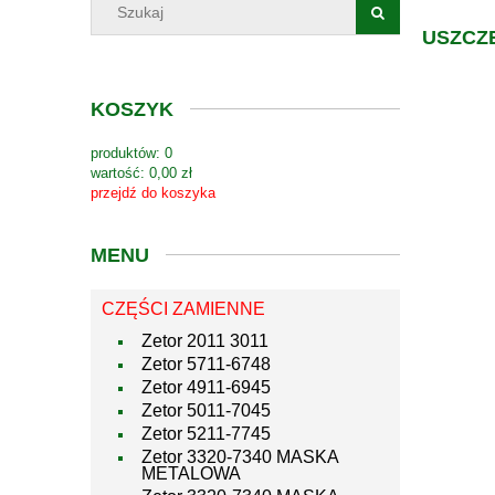
USZCZ
KOSZYK
produktów:
0
wartość:
0,00 zł
przejdź do koszyka
MENU
CZĘŚCI ZAMIENNE
Zetor 2011 3011
Zetor 5711-6748
Zetor 4911-6945
Zetor 5011-7045
Zetor 5211-7745
Zetor 3320-7340 MASKA
METALOWA