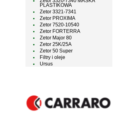
Zetor 3320-7340 MASKA
PLASTIKOWA
Zetor 3321-7341
Zetor PROXIMA
Zetor 7520-10540
Zetor FORTERRA
Zetor Major 80
Zetor 25K/25A
Zetor 50 Super
Filtry i oleje
Ursus