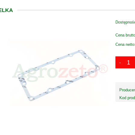
ELKA
Dostępnoś
Cena brutt
Cena netto
Producen
Kod prod