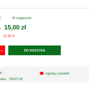
ć:
W magazynie
15,00 zł
o:
:
12,20 zł
DO KOSZYKA
t:
-
zapytaj o produkt
uktu:
78147118