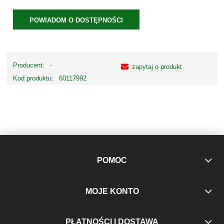
POWIADOM O DOSTĘPNOŚCI
Producent:
-
zapytaj o produkt
Kod produktu:
60117992
POMOC
MOJE KONTO
PŁATNOŚCI I DOSTAWA