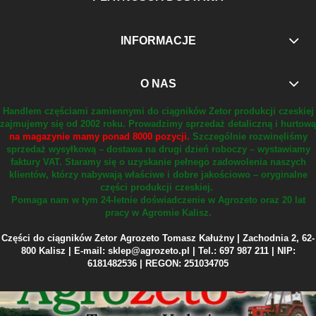
INFORMACJE
O NAS
Handlem częściami zamiennymi do ciągników Zetor produkcji czeskiej
zajmujemy się od 2002 roku.
Prowadzimy sprzedaż detaliczną i hurtową
na magazynie mamy ponad 8000 pozycji.
Szczególnie rozwinęliśmy
sprzedaż wysyłkową – dostawa na drugi dzień roboczy – wystawiamy
faktury VAT.
Staramy się o uzyskanie pełnego zadowolenia naszych
klientów, którzy nabywają właściwe i dobre jakościowo – oryginalne
części produkcji czeskiej.
Pomaga nam w tym 24-letnie doświadczenie w Agrozeto oraz 20 lat
pracy w Agromie Kalisz.
Części do ciągników Zetor Agrozeto Tomasz Kałużny | Zachodnia 2, 62-
800 Kalisz | E-mail: sklep@agrozeto.pl | Tel.: 697 987 211 | NIP:
6181482536 | REGON: 251034705