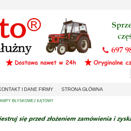
KONTAKT I DANE FIRMY
STRONA GŁÓWNA
LAMPY BŁYSKOWEJ KĄTOWY