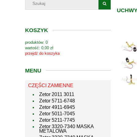
UCHWY
KOSZYK
produktów:
0
wartość:
0,00 zł
przejdź do koszyka
MENU
CZĘŚCI ZAMIENNE
Zetor 2011 3011
Zetor 5711-6748
Zetor 4911-6945
Zetor 5011-7045
Zetor 5211-7745
Zetor 3320-7340 MASKA
METALOWA