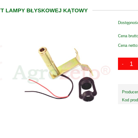
T LAMPY BŁYSKOWEJ KĄTOWY
Dostępnoś
Cena brutt
Cena netto
Producen
Kod prod