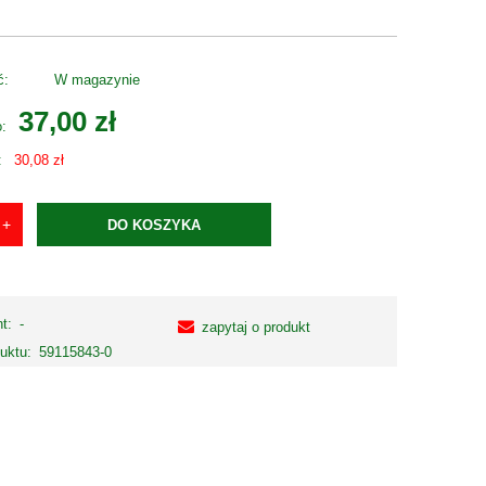
ć:
W magazynie
37,00 zł
o:
:
30,08 zł
DO KOSZYKA
t:
-
zapytaj o produkt
uktu:
59115843-0