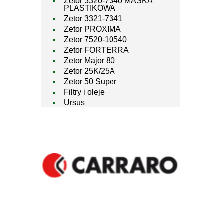
Zetor 3320-7340 MASKA
PLASTIKOWA
Zetor 3321-7341
Zetor PROXIMA
Zetor 7520-10540
Zetor FORTERRA
Zetor Major 80
Zetor 25K/25A
Zetor 50 Super
Filtry i oleje
Ursus