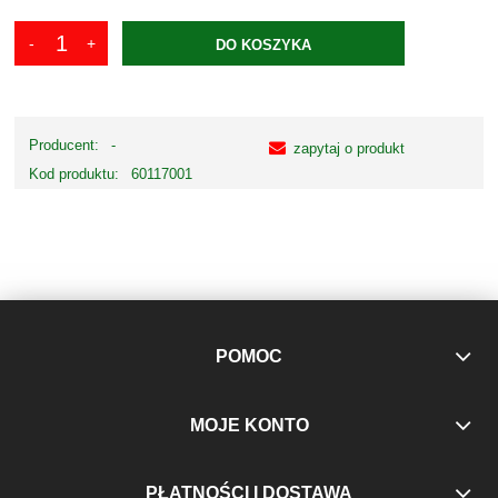
DO KOSZYKA
Producent:
-
zapytaj o produkt
Kod produktu:
60117001
POMOC
MOJE KONTO
PŁATNOŚCI I DOSTAWA