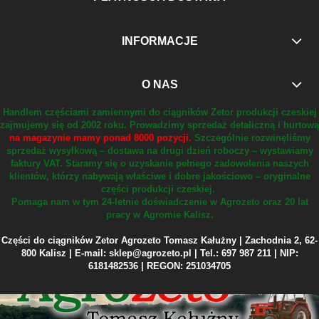
INFORMACJE
O NAS
Handlem częściami zamiennymi do ciągników Zetor produkcji czeskiej
zajmujemy się od 2002 roku.
Prowadzimy sprzedaż detaliczną i hurtową
na magazynie mamy ponad 8000 pozycji.
Szczególnie rozwinęliśmy
sprzedaż wysyłkową – dostawa na drugi dzień roboczy – wystawiamy
faktury VAT.
Staramy się o uzyskanie pełnego zadowolenia naszych
klientów, którzy nabywają właściwe i dobre jakościowo – oryginalne
części produkcji czeskiej.
Pomaga nam w tym 24-letnie doświadczenie w Agrozeto oraz 20 lat
pracy w Agromie Kalisz.
Części do ciągników Zetor Agrozeto Tomasz Kałużny | Zachodnia 2, 62-
800 Kalisz | E-mail: sklep@agrozeto.pl | Tel.: 697 987 211 | NIP:
6181482536 | REGON: 251034705