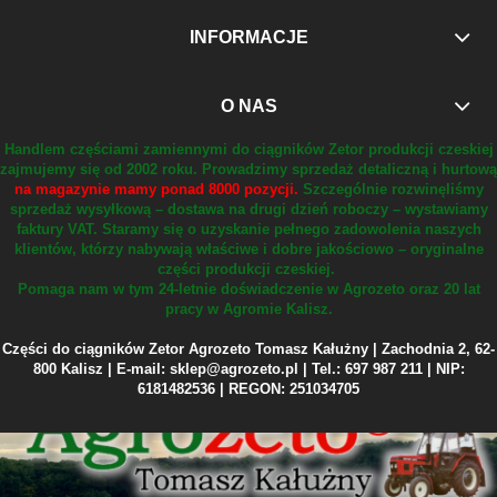
INFORMACJE
O NAS
Handlem częściami zamiennymi do ciągników Zetor produkcji czeskiej
zajmujemy się od 2002 roku.
Prowadzimy sprzedaż detaliczną i hurtową
na magazynie mamy ponad 8000 pozycji.
Szczególnie rozwinęliśmy
sprzedaż wysyłkową – dostawa na drugi dzień roboczy – wystawiamy
faktury VAT.
Staramy się o uzyskanie pełnego zadowolenia naszych
klientów, którzy nabywają właściwe i dobre jakościowo – oryginalne
części produkcji czeskiej.
Pomaga nam w tym 24-letnie doświadczenie w Agrozeto oraz 20 lat
pracy w Agromie Kalisz.
Części do ciągników Zetor Agrozeto Tomasz Kałużny | Zachodnia 2, 62-
800 Kalisz | E-mail: sklep@agrozeto.pl | Tel.: 697 987 211 | NIP:
6181482536 | REGON: 251034705