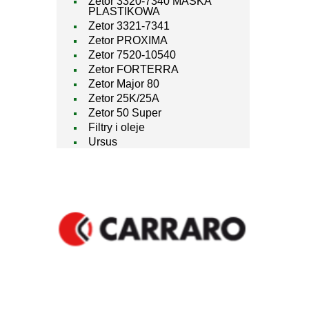
Zetor 3320-7340 MASKA
PLASTIKOWA
Zetor 3321-7341
Zetor PROXIMA
Zetor 7520-10540
Zetor FORTERRA
Zetor Major 80
Zetor 25K/25A
Zetor 50 Super
Filtry i oleje
Ursus