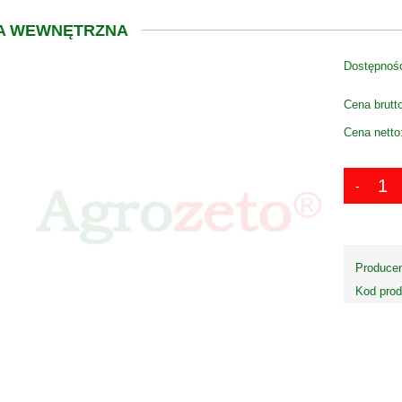
A WEWNĘTRZNA
Dostępnoś
Cena brutt
Cena netto
Producen
Kod prod