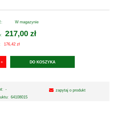
ć:
W magazynie
217,00 zł
o:
:
176,42 zł
DO KOSZYKA
t:
-
zapytaj o produkt
uktu:
64108015