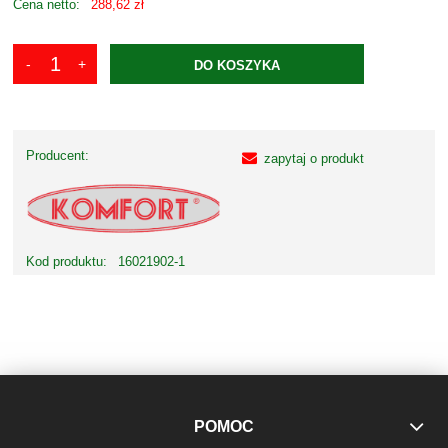
Cena netto:
288,62 zł
DO KOSZYKA
Producent:
zapytaj o produkt
Kod produktu:
16021902-1
POMOC