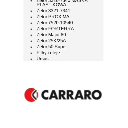
Zetor 3320-7340 MASKA
PLASTIKOWA
Zetor 3321-7341
Zetor PROXIMA
Zetor 7520-10540
Zetor FORTERRA
Zetor Major 80
Zetor 25K/25A
Zetor 50 Super
Filtry i oleje
Ursus