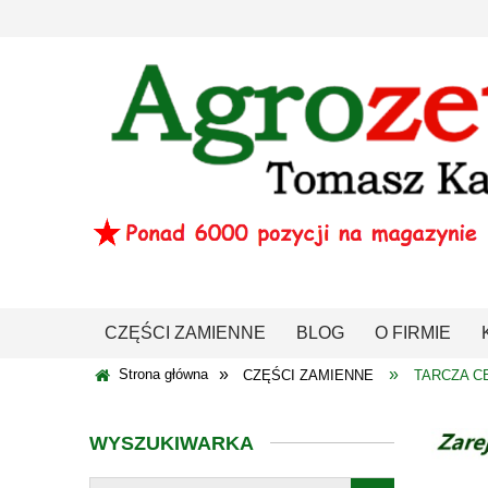
CZĘŚCI ZAMIENNE
BLOG
O FIRMIE
»
»
Strona główna
CZĘŚCI ZAMIENNE
TARCZA CE
WYSZUKIWARKA