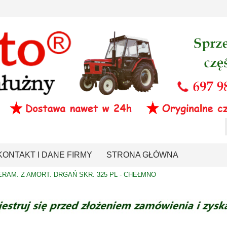
KONTAKT I DANE FIRMY
STRONA GŁÓWNA
RAM. Z AMORT. DRGAŃ SKR. 325 PL - CHEŁMNO