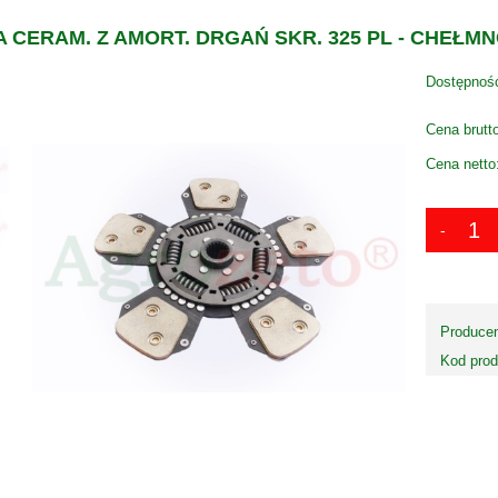
 CERAM. Z AMORT. DRGAŃ SKR. 325 PL - CHEŁM
Dostępnoś
Cena brutt
Cena netto
Producen
Kod prod