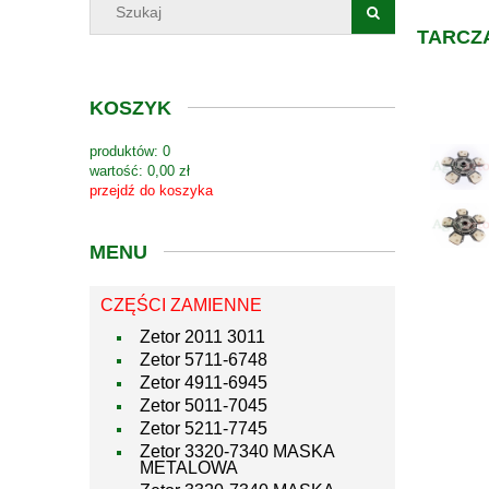
TARCZA
KOSZYK
produktów:
0
wartość:
0,00 zł
przejdź do koszyka
MENU
CZĘŚCI ZAMIENNE
Zetor 2011 3011
Zetor 5711-6748
Zetor 4911-6945
Zetor 5011-7045
Zetor 5211-7745
Zetor 3320-7340 MASKA
METALOWA