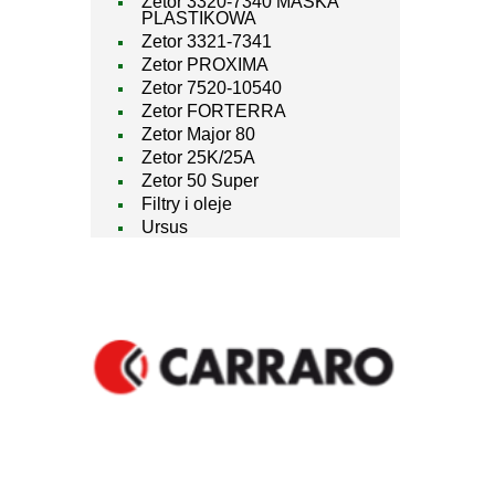
Zetor 3320-7340 MASKA
PLASTIKOWA
Zetor 3321-7341
Zetor PROXIMA
Zetor 7520-10540
Zetor FORTERRA
Zetor Major 80
Zetor 25K/25A
Zetor 50 Super
Filtry i oleje
Ursus