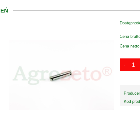
EŃ
Dostępnoś
Cena brutt
Cena netto
Producen
Kod prod