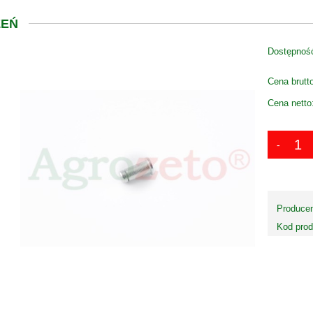
EŃ
Dostępnoś
Cena brutt
Cena netto
Producen
Kod prod