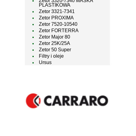
Zetor 3320-7340 MASKA
PLASTIKOWA
Zetor 3321-7341
Zetor PROXIMA
Zetor 7520-10540
Zetor FORTERRA
Zetor Major 80
Zetor 25K/25A
Zetor 50 Super
Filtry i oleje
Ursus