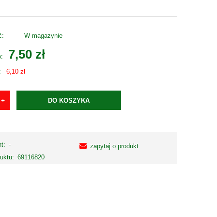
ć:
W magazynie
7,50 zł
o:
:
6,10 zł
DO KOSZYKA
t:
-
zapytaj o produkt
uktu:
69116820