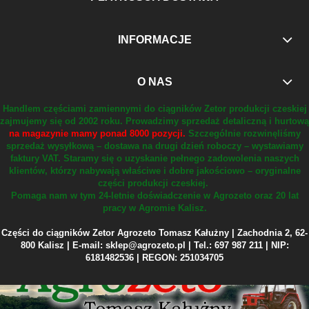
INFORMACJE
O NAS
Handlem częściami zamiennymi do ciągników Zetor produkcji czeskiej
zajmujemy się od 2002 roku.
Prowadzimy sprzedaż detaliczną i hurtową
na magazynie mamy ponad 8000 pozycji.
Szczególnie rozwinęliśmy
sprzedaż wysyłkową – dostawa na drugi dzień roboczy – wystawiamy
faktury VAT.
Staramy się o uzyskanie pełnego zadowolenia naszych
klientów, którzy nabywają właściwe i dobre jakościowo – oryginalne
części produkcji czeskiej.
Pomaga nam w tym 24-letnie doświadczenie w Agrozeto oraz 20 lat
pracy w Agromie Kalisz.
Części do ciągników Zetor Agrozeto Tomasz Kałużny | Zachodnia 2, 62-
800 Kalisz | E-mail: sklep@agrozeto.pl | Tel.: 697 987 211 | NIP:
6181482536 | REGON: 251034705