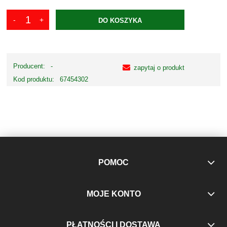
DO KOSZYKA
Producent:
-
zapytaj o produkt
Kod produktu:
67454302
POMOC
MOJE KONTO
PŁATNOŚCI I DOSTAWA