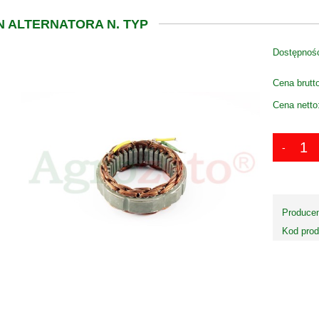
 ALTERNATORA N. TYP
Dostępnoś
Cena brutt
Cena netto
Producen
Kod prod