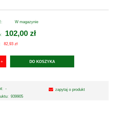
ć:
W magazynie
102,00 zł
o:
:
82,93 zł
DO KOSZYKA
t:
-
zapytaj o produkt
uktu:
939905