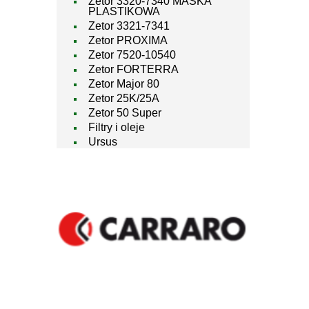
Zetor 3320-7340 MASKA
PLASTIKOWA
Zetor 3321-7341
Zetor PROXIMA
Zetor 7520-10540
Zetor FORTERRA
Zetor Major 80
Zetor 25K/25A
Zetor 50 Super
Filtry i oleje
Ursus