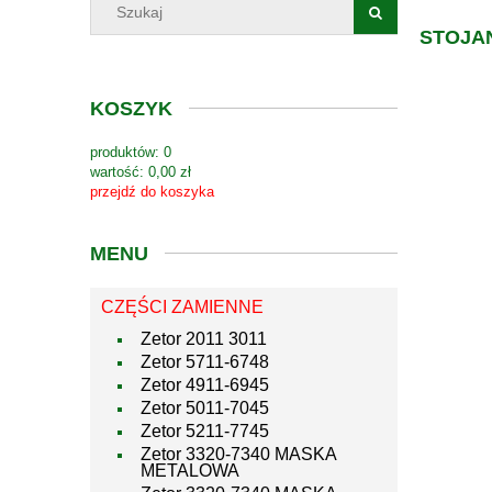
STOJAN
KOSZYK
produktów:
0
wartość:
0,00 zł
przejdź do koszyka
MENU
CZĘŚCI ZAMIENNE
Zetor 2011 3011
Zetor 5711-6748
Zetor 4911-6945
Zetor 5011-7045
Zetor 5211-7745
Zetor 3320-7340 MASKA
METALOWA