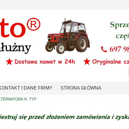
KONTAKT I DANE FIRMY
STRONA GŁÓWNA
LTERNATORA N. TYP