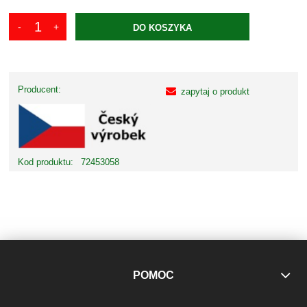
DO KOSZYKA
Producent:
zapytaj o produkt
Kod produktu:
72453058
POMOC