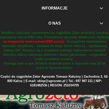
INFORMACJE
O NAS
Handlem częściami zamiennymi do ciągników Zetor produkcji czeskiej
zajmujemy się od 2002 roku.
Prowadzimy sprzedaż detaliczną i hurtową
na magazynie mamy ponad 8000 pozycji.
Szczególnie rozwinęliśmy
sprzedaż wysyłkową – dostawa na drugi dzień roboczy – wystawiamy
faktury VAT.
Staramy się o uzyskanie pełnego zadowolenia naszych
klientów, którzy nabywają właściwe i dobre jakościowo – oryginalne
części produkcji czeskiej.
Pomaga nam w tym 24-letnie doświadczenie w Agrozeto oraz 20 lat
pracy w Agromie Kalisz.
Części do ciągników Zetor Agrozeto Tomasz Kałużny | Zachodnia 2, 62-
800 Kalisz | E-mail: sklep@agrozeto.pl | Tel.: 697 987 211 | NIP:
6181482536 | REGON: 251034705