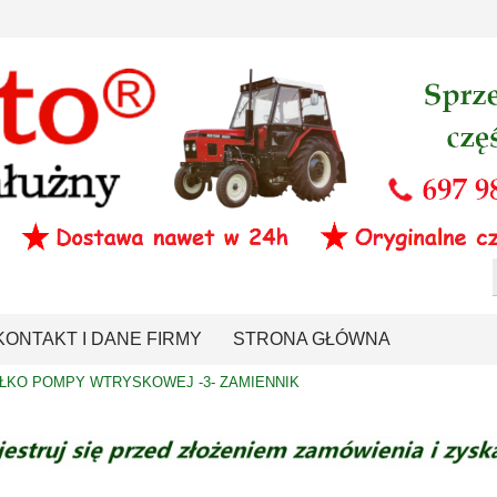
KONTAKT I DANE FIRMY
STRONA GŁÓWNA
ŁKO POMPY WTRYSKOWEJ -3- ZAMIENNIK