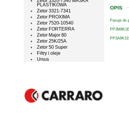
Zetor 3320-7340 MASKA
PLASTIKOWA
OPIS
Zetor 3321-7341
Zetor PROXIMA
Pasuje do 
Zetor 7520-10540
Zetor FORTERRA
PP3M8K1E
Zetor Major 80
PP3A8K31
Zetor 25K/25A
Zetor 50 Super
Filtry i oleje
Ursus