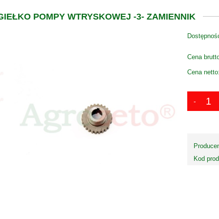
GIEŁKO POMPY WTRYSKOWEJ -3- ZAMIENNIK
Dostępnoś
Cena brutt
Cena netto
Producen
Kod prod