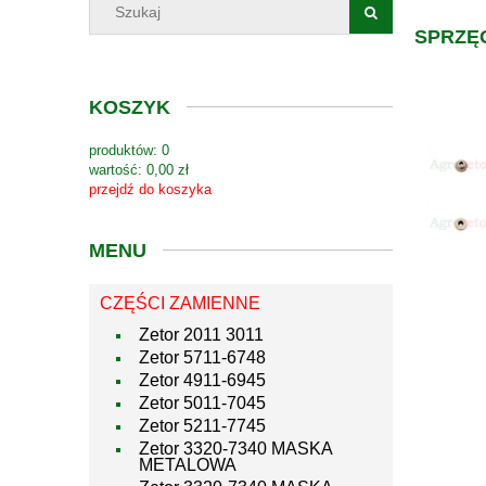
SPRZĘ
KOSZYK
produktów:
0
wartość:
0,00 zł
przejdź do koszyka
MENU
CZĘŚCI ZAMIENNE
Zetor 2011 3011
Zetor 5711-6748
Zetor 4911-6945
Zetor 5011-7045
Zetor 5211-7745
Zetor 3320-7340 MASKA
METALOWA