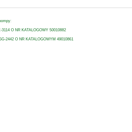
pompy:
-3114 O NR KATALOGOWY 50010882
5G-2442 O NR KATALOGOWYM 49010861