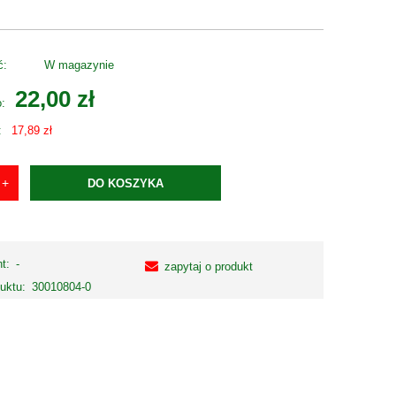
ć:
W magazynie
22,00 zł
o:
:
17,89 zł
DO KOSZYKA
t:
-
zapytaj o produkt
uktu:
30010804-0