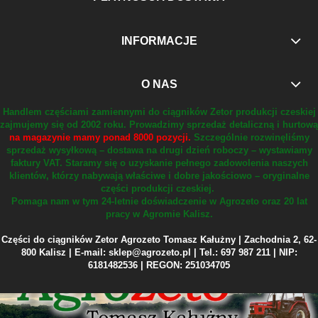
INFORMACJE
O NAS
Handlem częściami zamiennymi do ciągników Zetor produkcji czeskiej
zajmujemy się od 2002 roku.
Prowadzimy sprzedaż detaliczną i hurtową
na magazynie mamy ponad 8000 pozycji.
Szczególnie rozwinęliśmy
sprzedaż wysyłkową – dostawa na drugi dzień roboczy – wystawiamy
faktury VAT.
Staramy się o uzyskanie pełnego zadowolenia naszych
klientów, którzy nabywają właściwe i dobre jakościowo – oryginalne
części produkcji czeskiej.
Pomaga nam w tym 24-letnie doświadczenie w Agrozeto oraz 20 lat
pracy w Agromie Kalisz.
Części do ciągników Zetor Agrozeto Tomasz Kałużny | Zachodnia 2, 62-
800 Kalisz | E-mail: sklep@agrozeto.pl | Tel.: 697 987 211 | NIP:
6181482536 | REGON: 251034705