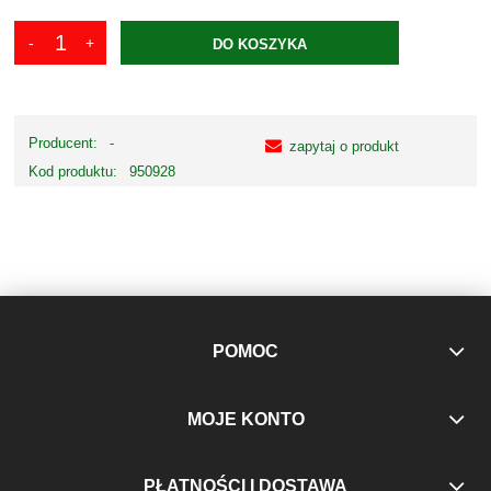
DO KOSZYKA
Producent:
-
zapytaj o produkt
Kod produktu:
950928
POMOC
MOJE KONTO
PŁATNOŚCI I DOSTAWA