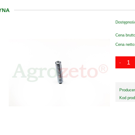
YNA
Dostępnoś
Cena brutt
Cena netto
Producen
Kod prod