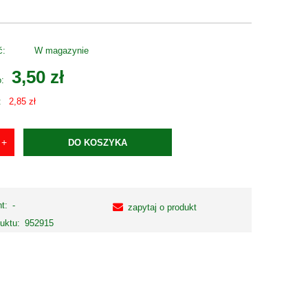
ć:
W magazynie
3,50 zł
o:
:
2,85 zł
DO KOSZYKA
t:
-
zapytaj o produkt
uktu:
952915