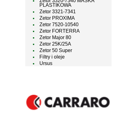
Zetor 3320-7340 MASKA
PLASTIKOWA
Zetor 3321-7341
Zetor PROXIMA
Zetor 7520-10540
Zetor FORTERRA
Zetor Major 80
Zetor 25K/25A
Zetor 50 Super
Filtry i oleje
Ursus