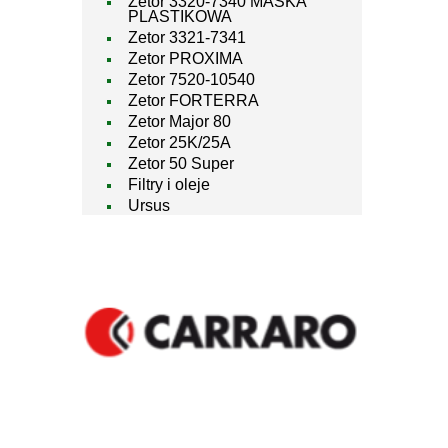
Zetor 3320-7340 MASKA
PLASTIKOWA
Zetor 3321-7341
Zetor PROXIMA
Zetor 7520-10540
Zetor FORTERRA
Zetor Major 80
Zetor 25K/25A
Zetor 50 Super
Filtry i oleje
Ursus