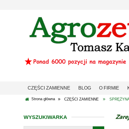
CZĘŚCI ZAMIENNE
BLOG
O FIRMIE
»
»
Strona główna
CZĘŚCI ZAMIENNE
SPRĘŻYN
WYSZUKIWARKA