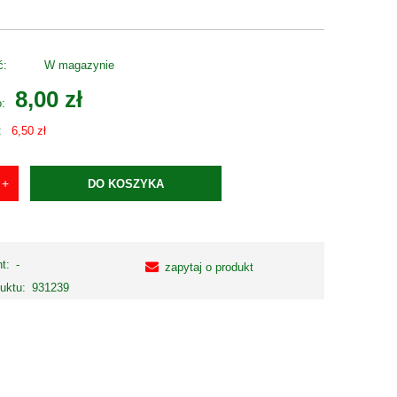
ć:
W magazynie
8,00 zł
o:
:
6,50 zł
DO KOSZYKA
t:
-
zapytaj o produkt
uktu:
931239