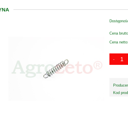
YNA
Dostępnoś
Cena brutt
Cena netto
Producen
Kod prod