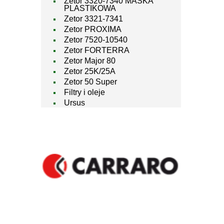
Zetor 3320-7340 MASKA
PLASTIKOWA
Zetor 3321-7341
Zetor PROXIMA
Zetor 7520-10540
Zetor FORTERRA
Zetor Major 80
Zetor 25K/25A
Zetor 50 Super
Filtry i oleje
Ursus