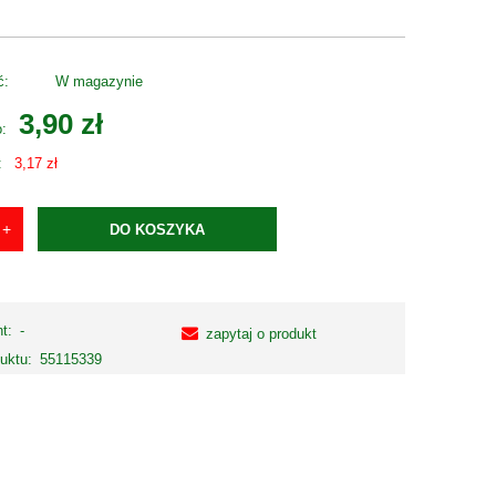
ć:
W magazynie
3,90 zł
o:
:
3,17 zł
DO KOSZYKA
t:
-
zapytaj o produkt
uktu:
55115339