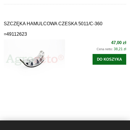
SZCZĘKA HAMULCOWA CZESKA 5011/C-360
=49112623
47,00 zł
38,21 zł
Cena netto:
DO KOSZYKA