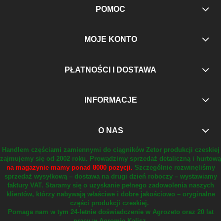
POMOC
MOJE KONTO
PŁATNOŚCI I DOSTAWA
INFORMACJE
O NAS
Handlem częściami zamiennymi do ciągników Zetor produkcji czeskiej
zajmujemy się od 2002 roku.
Prowadzimy sprzedaż detaliczną i hurtową
na magazynie mamy ponad 8000 pozycji.
Szczególnie rozwinęliśmy
sprzedaż wysyłkową – dostawa na drugi dzień roboczy – wystawiamy
faktury VAT.
Staramy się o uzyskanie pełnego zadowolenia naszych
klientów, którzy nabywają właściwe i dobre jakościowo – oryginalne
części produkcji czeskiej.
Pomaga nam w tym 24-letnie doświadczenie w Agrozeto oraz 20 lat
pracy w Agromie Kalisz.