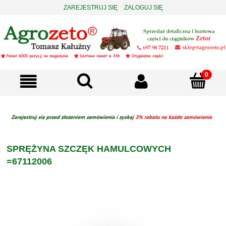
ZAREJESTRUJ SIĘ
ZALOGUJ SIĘ
SPRĘŻYNA SZCZĘK HAMULCOWYCH
=67112006