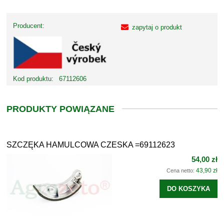
Producent:
zapytaj o produkt
Kod produktu:
67112606
PRODUKTY POWIĄZANE
SZCZĘKA HAMULCOWA CZESKA =69112623
54,00 zł
43,90 zł
Cena netto:
DO KOSZYKA