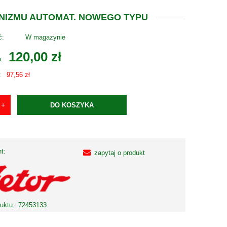
ANIZMU AUTOMAT. NOWEGO TYPU
ć:
W magazynie
120,00 zł
o:
:
97,56 zł
DO KOSZYKA
t:
zapytaj o produkt
uktu:
72453133