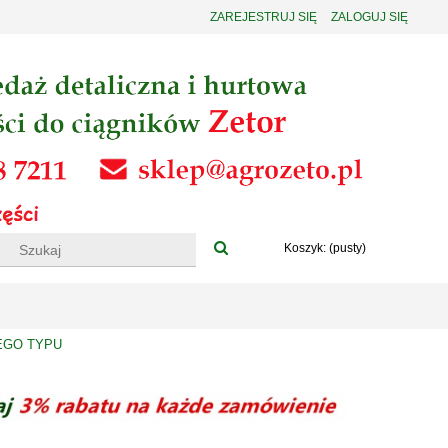
ZAREJESTRUJ SIĘ
ZALOGUJ SIĘ
Koszyk:
(pusty)
EGO TYPU