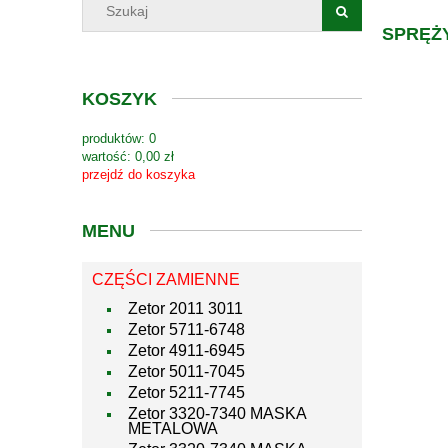
SPRĘŻY
KOSZYK
produktów:
0
wartość:
0,00 zł
przejdź do koszyka
MENU
CZĘŚCI ZAMIENNE
Zetor 2011 3011
Zetor 5711-6748
Zetor 4911-6945
Zetor 5011-7045
Zetor 5211-7745
Zetor 3320-7340 MASKA
METALOWA