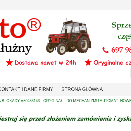
KONTAKT I DANE FIRMY
STRONA GŁÓWNA
 BLOKADY =50453143 - ORYGINAŁ - DO MECHANIZMU AUTOMAT. NOW