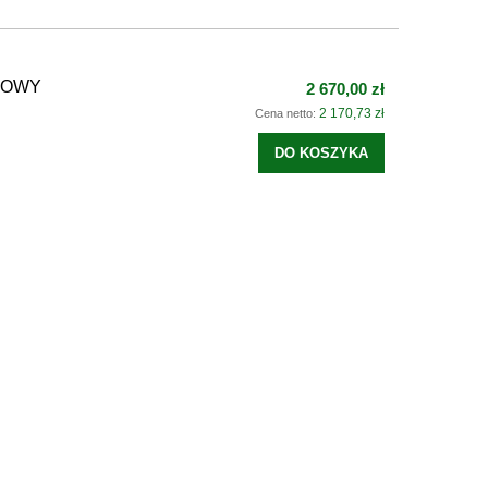
NOWY
2 670,00 zł
2 170,73 zł
Cena netto:
DO KOSZYKA