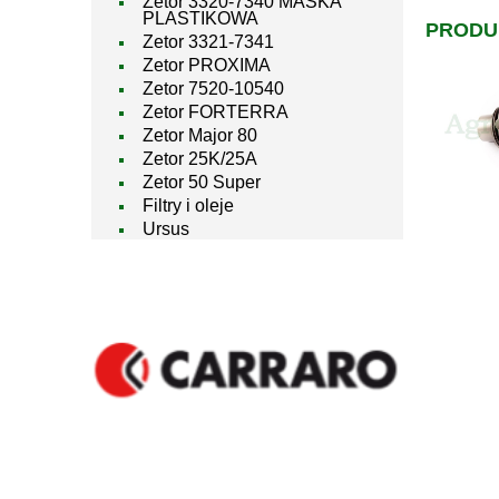
Zetor 3320-7340 MASKA
PLASTIKOWA
PRODU
Zetor 3321-7341
Zetor PROXIMA
Zetor 7520-10540
Zetor FORTERRA
Zetor Major 80
Zetor 25K/25A
Zetor 50 Super
Filtry i oleje
Ursus