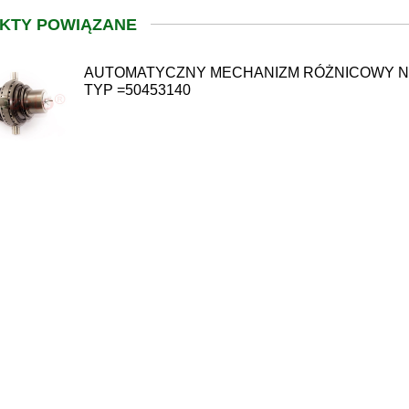
KTY POWIĄZANE
AUTOMATYCZNY MECHANIZM RÓŻNICOWY 
TYP =50453140