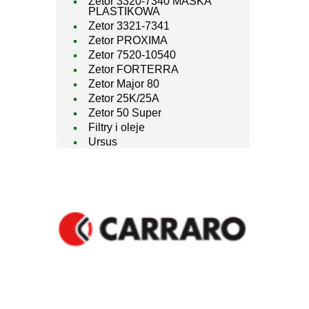
Zetor 3320-7340 MASKA
PLASTIKOWA
Zetor 3321-7341
Zetor PROXIMA
Zetor 7520-10540
Zetor FORTERRA
Zetor Major 80
Zetor 25K/25A
Zetor 50 Super
Filtry i oleje
Ursus