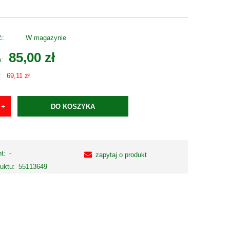
ć:
W magazynie
85,00 zł
o:
:
69,11 zł
DO KOSZYKA
t:
-
zapytaj o produkt
uktu:
55113649