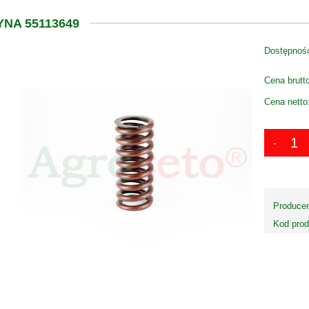
NA 55113649
Dostępnoś
Cena brutt
Cena netto
Producen
Kod prod