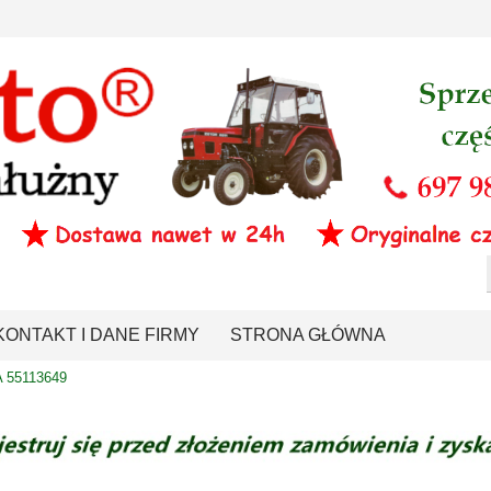
KONTAKT I DANE FIRMY
STRONA GŁÓWNA
 55113649