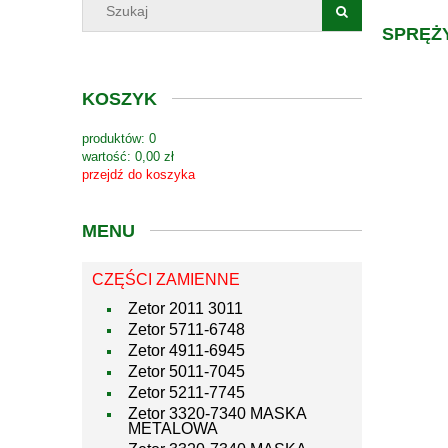
SPRĘŻY
KOSZYK
produktów:
0
wartość:
0,00 zł
przejdź do koszyka
MENU
CZĘŚCI ZAMIENNE
Zetor 2011 3011
Zetor 5711-6748
Zetor 4911-6945
Zetor 5011-7045
Zetor 5211-7745
Zetor 3320-7340 MASKA
METALOWA