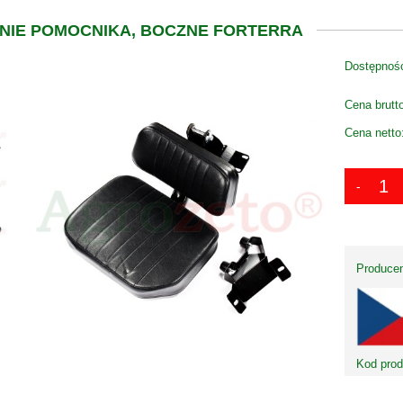
ENIE POMOCNIKA, BOCZNE FORTERRA
Dostępnoś
Cena brutt
Cena netto
Producen
Kod prod