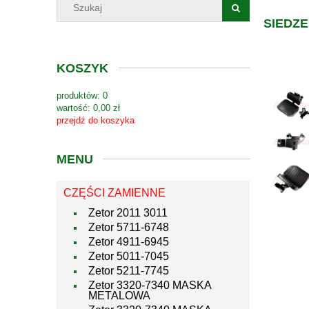
SIEDZ
KOSZYK
produktów:
0
wartość:
0,00 zł
przejdź do koszyka
MENU
CZĘŚCI ZAMIENNE
Zetor 2011 3011
Zetor 5711-6748
Zetor 4911-6945
Zetor 5011-7045
Zetor 5211-7745
Zetor 3320-7340 MASKA
METALOWA