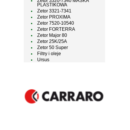
Zetor 3320-7340 MASKA
PLASTIKOWA
Zetor 3321-7341
Zetor PROXIMA
Zetor 7520-10540
Zetor FORTERRA
Zetor Major 80
Zetor 25K/25A
Zetor 50 Super
Filtry i oleje
Ursus