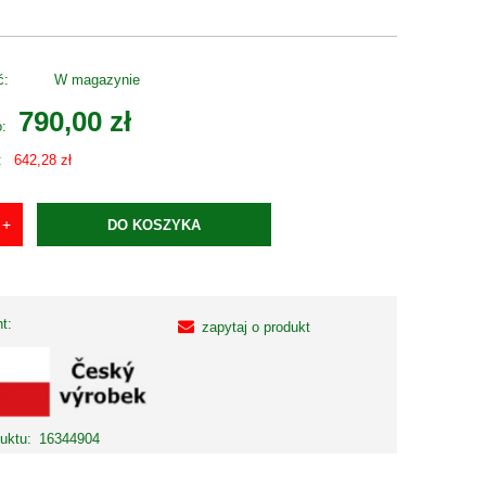
ć:
W magazynie
790,00 zł
o:
:
642,28 zł
DO KOSZYKA
t:
zapytaj o produkt
uktu:
16344904