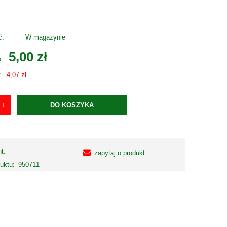
ć:
W magazynie
5,00 zł
o:
:
4,07 zł
DO KOSZYKA
t:
-
zapytaj o produkt
uktu:
950711