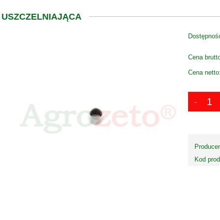
 USZCZELNIAJĄCA
Dostępnoś
Cena brutt
Cena netto
Producen
Kod prod