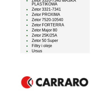
Zetor 3320-7340 MASKA
PLASTIKOWA
Zetor 3321-7341
Zetor PROXIMA
Zetor 7520-10540
Zetor FORTERRA
Zetor Major 80
Zetor 25K/25A
Zetor 50 Super
Filtry i oleje
Ursus